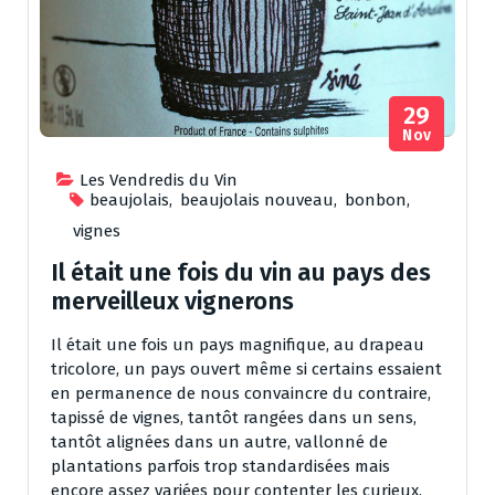
29
Nov
Les Vendredis du Vin
beaujolais
,
beaujolais nouveau
,
bonbon
,
vignes
Il était une fois du vin au pays des
merveilleux vignerons
Il était une fois un pays magnifique, au drapeau
tricolore, un pays ouvert même si certains essaient
en permanence de nous convaincre du contraire,
tapissé de vignes, tantôt rangées dans un sens,
tantôt alignées dans un autre, vallonné de
plantations parfois trop standardisées mais
encore assez variées pour contenter les curieux,