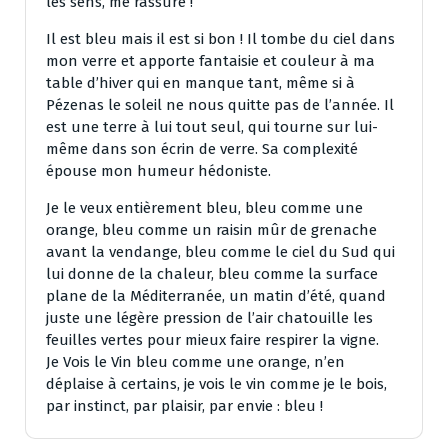
les sens, me rassure !
Il est bleu mais il est si bon ! Il tombe du ciel dans
mon verre et apporte fantaisie et couleur à ma
table d’hiver qui en manque tant, même si à
Pézenas le soleil ne nous quitte pas de l’année. Il
est une terre à lui tout seul, qui tourne sur lui-
même dans son écrin de verre. Sa complexité
épouse mon humeur hédoniste.
Je le veux entièrement bleu, bleu comme une
orange, bleu comme un raisin mûr de grenache
avant la vendange, bleu comme le ciel du Sud qui
lui donne de la chaleur, bleu comme la surface
plane de la Méditerranée, un matin d’été, quand
juste une légère pression de l’air chatouille les
feuilles vertes pour mieux faire respirer la vigne.
Je Vois le Vin bleu comme une orange, n’en
déplaise à certains, je vois le vin comme je le bois,
par instinct, par plaisir, par envie : bleu !