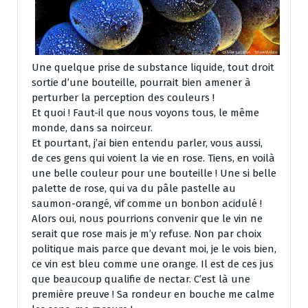
Une quelque prise de substance liquide, tout droit
sortie d’une bouteille, pourrait bien amener à
perturber la perception des couleurs !
Et quoi ! Faut-il que nous voyons tous, le même
monde, dans sa noirceur.
Et pourtant, j’ai bien entendu parler, vous aussi,
de ces gens qui voient la vie en rose. Tiens, en voilà
une belle couleur pour une bouteille ! Une si belle
palette de rose, qui va du pâle pastelle au
saumon-orangé, vif comme un bonbon acidulé !
Alors oui, nous pourrions convenir que le vin ne
serait que rose mais je m’y refuse. Non par choix
politique mais parce que devant moi, je le vois bien,
ce vin est bleu comme une orange. Il est de ces jus
que beaucoup qualifie de nectar. C’est là une
première preuve ! Sa rondeur en bouche me calme