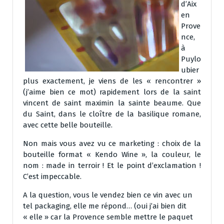
d’Aix
en
Prove
nce,
à
Puylo
ubier
plus exactement, je viens de les « rencontrer »
(j’aime bien ce mot) rapidement lors de la saint
vincent de saint maximin la sainte beaume. Que
du Saint, dans le cloître de la basilique romane,
avec cette belle bouteille.
Non mais vous avez vu ce marketing : choix de la
bouteille format « Kendo Wine », la couleur, le
nom : made in terroir ! Et le point d’exclamation !
C’est impeccable.
A la question, vous le vendez bien ce vin avec un
tel packaging, elle me répond… (oui j’ai bien dit
« elle » car la Provence semble mettre le paquet