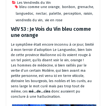
Les Vendredis du Vin
bleu comme une orange
,
bonbon
,
grenache
,
languedoc
,
nectar
,
palette
,
perception
,
raisin
,
vendredis du vin
,
vie en rose
VdV 53 : Je Vois du Vin bleu comme
une orange
Le symptôme était encore inconnu à ce jour, limité
à mon terroir d’adoption Le Languedoc, bien loin
de cette province Wallonne où ils voient rouge à
un tel point, qu’ils disent voir le vin, orange !
Les hommes de médecine, si bien raillés par le
verbe d’un certain Molière, qui bien avant ma
petite personne, est venu ici en terre viticole,
distraire les bourgeois, les nobles et les curés, au
sens large le mot curé mais pas trop tout de
même, ces
mé…de…cins
donc auraient pu
conclure à une hallucination.