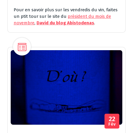
Pour en savoir plus sur les vendredis du vin, faites
un ptit tour sur le site du
président du mois de
novembre
,
David du blog Abistodenas
.
22
Fév