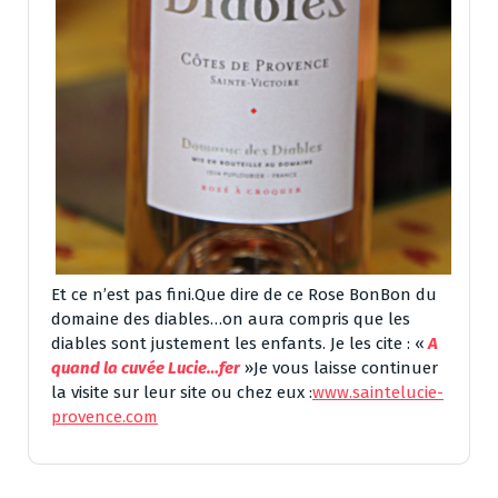
Et ce n’est pas fini.Que dire de ce Rose BonBon du
domaine des diables…on aura compris que les
diables sont justement les enfants. Je les cite : «
A
quand la cuvée Lucie…fer
»Je vous laisse continuer
la visite sur leur site ou chez eux :
www.saintelucie-
provence.com