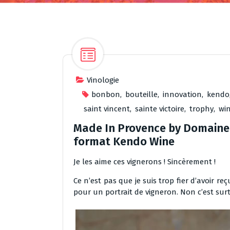
Vinologie
bonbon
,
bouteille
,
innovation
,
kendo
saint vincent
,
sainte victoire
,
trophy
,
wi
Made In Provence by Domaine S
format Kendo Wine
Je les aime ces vignerons ! Sincèrement !
Ce n’est pas que je suis trop fier d’avoir re
pour un portrait de vigneron. Non c’est surto