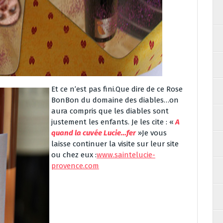
Et ce n’est pas fini.Que dire de ce Rose
BonBon du domaine des diables…on
aura compris que les diables sont
justement les enfants. Je les cite : «
A
quand la cuvée Lucie…fer
»Je vous
laisse continuer la visite sur leur site
ou chez eux :
www.saintelucie-
provence.com