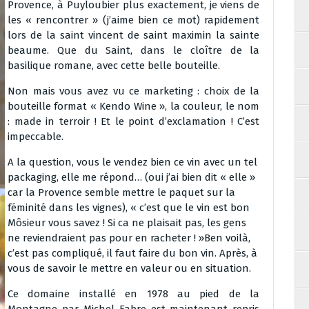
Provence, à Puyloubier plus exactement, je viens de
les « rencontrer » (j’aime bien ce mot) rapidement
lors de la saint vincent de saint maximin la sainte
beaume. Que du Saint, dans le cloître de la
basilique romane, avec cette belle bouteille.
Non mais vous avez vu ce marketing : choix de la
bouteille format « Kendo Wine », la couleur, le nom
: made in terroir ! Et le point d’exclamation ! C’est
impeccable.
A la question, vous le vendez bien ce vin avec un tel
packaging, elle me répond… (oui j’ai bien dit « elle »
car la Provence semble mettre le paquet sur la
féminité dans les vignes), « c’est que le vin est bon
Môsieur vous savez ! Si ca ne plaisait pas, les gens
ne reviendraient pas pour en racheter ! »Ben voilà,
c’est pas compliqué, il faut faire du bon vin. Après, à
vous de savoir le mettre en valeur ou en situation.
Ce domaine installé en 1978 au pied de la