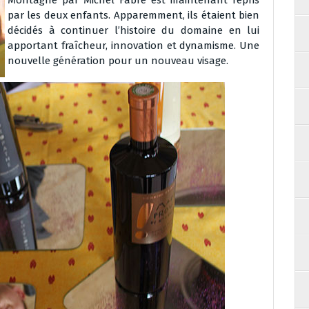
Montagne par Michel Fabre est maintenant repris
par les deux enfants. Apparemment, ils étaient bien
décidés à continuer l’histoire du domaine en lui
apportant fraîcheur, innovation et dynamisme. Une
nouvelle génération pour un nouveau visage.