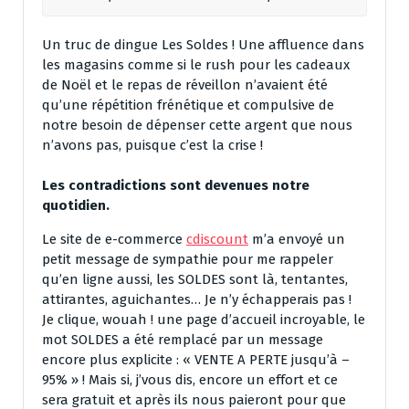
Un truc de dingue Les Soldes ! Une affluence dans
les magasins comme si le rush pour les cadeaux
de Noël et le repas de réveillon n’avaient été
qu’une répétition frénétique et compulsive de
notre besoin de dépenser cette argent que nous
n’avons pas, puisque c’est la crise !
Les contradictions sont devenues notre
quotidien.
Le site de e-commerce
cdiscount
m’a envoyé un
petit message de sympathie pour me rappeler
qu’en ligne aussi, les SOLDES sont là, tentantes,
attirantes, aguichantes… Je n’y échapperais pas !
Je clique, wouah ! une page d’accueil incroyable, le
mot SOLDES a été remplacé par un message
encore plus explicite : « VENTE A PERTE jusqu’à –
95% » ! Mais si, j’vous dis, encore un effort et ce
sera gratuit et après ils nous paieront pour que