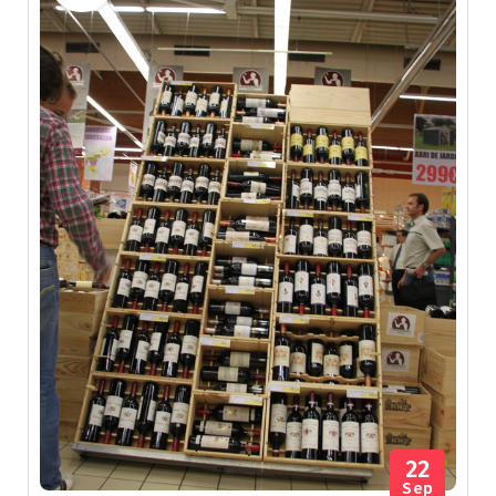
22
Sep