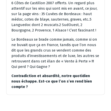
6 Côtes de Castillon 2007 offerts.
Un regard plus
attentif sur les vins qui sont mis en avant, ce jour,
sur la page vins : 35 Cuvées de Bordeaux : haut
médoc, cotes de blaye, sauternes, graves, etc..5
Languedoc dont 2 muscats.2 SudOuest, 2
Bourgogne, 2 Provence, 1 Alsace ! C’est fascinant !
Le Bordeaux se brade comme jamais, comme si on
ne buvait que ça en France, tandis que l’on nous
dit que les grands crus se vendent comme des
produits d’investissements et de luxe, les autres se
retrouvent dans cet élan de « Vente à Perte » !!!
Qui perd ? Qui Gagne ?
Contradiction et absurdité, notre quotidien
nous échappe. Est-ce que l’on s’en rend bien
compte ?