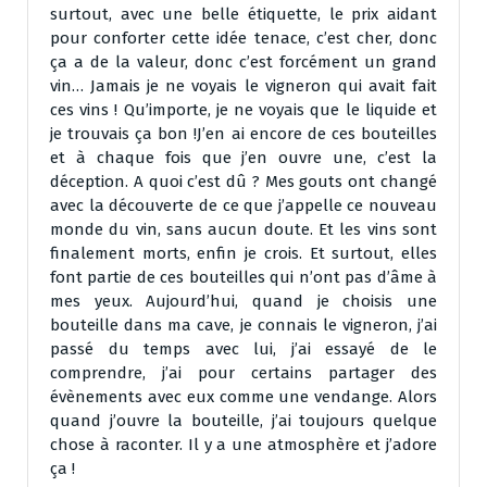
surtout, avec une belle étiquette, le prix aidant
pour conforter cette idée tenace, c’est cher, donc
ça a de la valeur, donc c’est forcément un grand
vin… Jamais je ne voyais le vigneron qui avait fait
ces vins ! Qu’importe, je ne voyais que le liquide et
je trouvais ça bon !J’en ai encore de ces bouteilles
et à chaque fois que j’en ouvre une, c’est la
déception. A quoi c’est dû ? Mes gouts ont changé
avec la découverte de ce que j’appelle ce nouveau
monde du vin, sans aucun doute. Et les vins sont
finalement morts, enfin je crois. Et surtout, elles
font partie de ces bouteilles qui n’ont pas d’âme à
mes yeux. Aujourd’hui, quand je choisis une
bouteille dans ma cave, je connais le vigneron, j’ai
passé du temps avec lui, j’ai essayé de le
comprendre, j’ai pour certains partager des
évènements avec eux comme une vendange. Alors
quand j’ouvre la bouteille, j’ai toujours quelque
chose à raconter. Il y a une atmosphère et j’adore
ça !