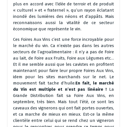
plus en accord avec l’idée de terroir et de produit
« culturel » et « fraternel », qu’un rayon éclatant
inondé des lumières des néons et d’appâts. Mais
reconnaissons aussi la vitalité de ce secteur
économique que représente le vin.
Ces Foires Aux Vins c’est une force incroyable pour
le marché du vin. Ca n’existe pas dans les autres
secteurs de l’agroalimentaire : il n’y a pas de Foire
au lait, de Foire aux Fruits, Foire aux Légumes etc…
Et il me semble aussi que les cavistes en profitent
maintenant pour faire leur propre Foires Aux Vins,
idem pour les sites marchands sur le net. Le
mouvement fait tache d’huile.
En fait, le marché
du Vin est multiple et n’est pas linéaire !
La
Grande Distribution fait sa Foire Aux Vins, en
septembre, très bien. Mais tout l’été, ce sont les
caveaux des vignerons qui ont fait portes ouvertes,
et ca marche de mieux en mieux. Est-ce la même
clientèle entre celui qui se rend chez un vigneron
pour le rencontrer, pour prendre ce temps pour