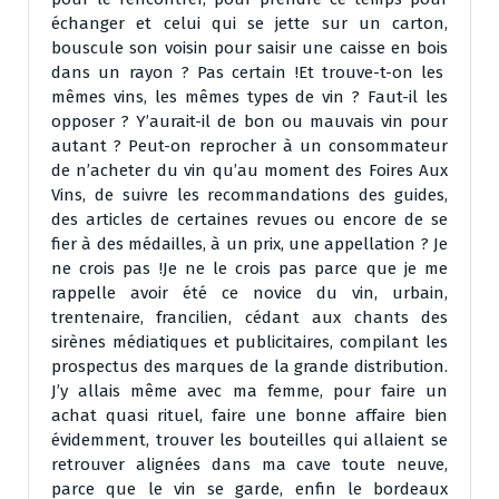
échanger et celui qui se jette sur un carton,
bouscule son voisin pour saisir une caisse en bois
dans un rayon ? Pas certain !Et trouve-t-on les
mêmes vins, les mêmes types de vin ? Faut-il les
opposer ? Y’aurait-il de bon ou mauvais vin pour
autant ? Peut-on reprocher à un consommateur
de n’acheter du vin qu’au moment des Foires Aux
Vins, de suivre les recommandations des guides,
des articles de certaines revues ou encore de se
fier à des médailles, à un prix, une appellation ? Je
ne crois pas !Je ne le crois pas parce que je me
rappelle avoir été ce novice du vin, urbain,
trentenaire, francilien, cédant aux chants des
sirènes médiatiques et publicitaires, compilant les
prospectus des marques de la grande distribution.
J’y allais même avec ma femme, pour faire un
achat quasi rituel, faire une bonne affaire bien
évidemment, trouver les bouteilles qui allaient se
retrouver alignées dans ma cave toute neuve,
parce que le vin se garde, enfin le bordeaux