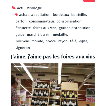
Actu
,
Vinologie
achat
,
appellation
,
bordeaux
,
bouteille
,
carton
,
consommateur
,
consommation
,
étiquette
,
foires aux vins
,
grande distribution
,
guide
,
marché du vin
,
médaille
,
nouveau monde
,
novice
,
rayon
,
télé
,
vigne
,
vigneron
J’aime, j’aime pas les foires aux vins