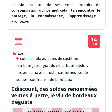
Le vin est un de ses rares produits de
consommation qui permet celà :
la rencontre, le
partage, la connaissance, l’apprentissage
!
Profitez-en !
14
Jan
Actu
cotes de blaye
,
côtes de castillon
,
cru bourgeois
,
grands crus
,
haut médoc
,
provence
,
rayon
,
rush
,
sauternes
,
solde
,
soldes
,
soufre
,
vin de bordeaux
Cdiscount, des soldes renommées
ventes à perte, le vin de bordeaux
déguste