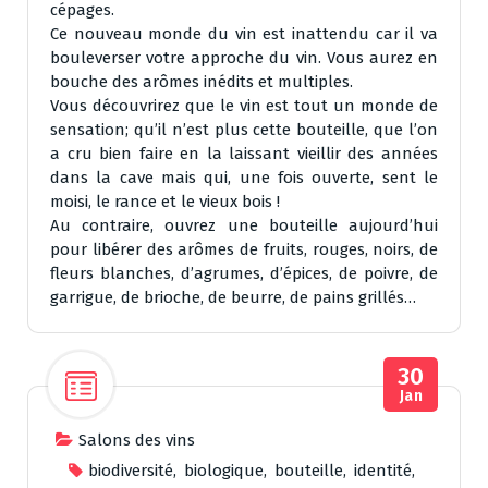
cépages.
Ce nouveau monde du vin est inattendu car il va
bouleverser votre approche du vin. Vous aurez en
bouche des arômes inédits et multiples.
Vous découvrirez que le vin est tout un monde de
sensation; qu’il n’est plus cette bouteille, que l’on
a cru bien faire en la laissant vieillir des années
dans la cave mais qui, une fois ouverte, sent le
moisi, le rance et le vieux bois !
Au contraire, ouvrez une bouteille aujourd’hui
pour libérer des arômes de fruits, rouges, noirs, de
fleurs blanches, d’agrumes, d’épices, de poivre, de
garrigue, de brioche, de beurre, de pains grillés…
30
Jan
Salons des vins
biodiversité
,
biologique
,
bouteille
,
identité
,