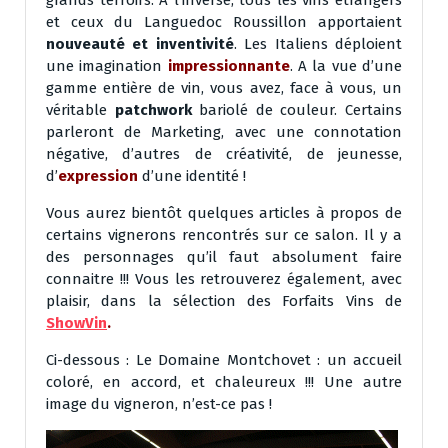
grands terroirs. A l’inverse, tous les vins étrangers
et ceux du Languedoc Roussillon apportaient
nouveauté et inventivité
. Les Italiens déploient
une imagination
impressionnante
. A la vue d’une
gamme entière de vin, vous avez, face à vous, un
véritable
patchwork
bariolé de couleur. Certains
parleront de Marketing, avec une connotation
négative, d’autres de créativité, de jeunesse,
d’
expression
d’une identité !
Vous aurez bientôt quelques articles à propos de
certains vignerons rencontrés sur ce salon. Il y a
des personnages qu’il faut absolument faire
connaitre !!! Vous les retrouverez également, avec
plaisir, dans la sélection des Forfaits Vins de
ShowVin
.
Ci-dessous : Le Domaine Montchovet : un accueil
coloré, en accord, et chaleureux !!! Une autre
image du vigneron, n’est-ce pas !