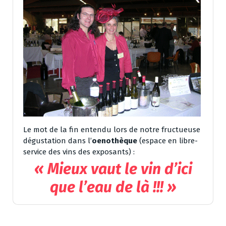
Le mot de la fin entendu lors de notre fructueuse
dégustation dans l’
oenothèque
(espace en libre-
service des vins des exposants) :
« Mieux vaut le vin d’ici
que l’eau de là !!! »