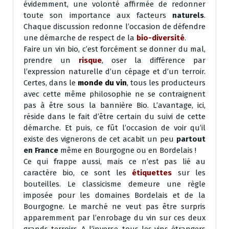
évidemment, une volonté affirmée de redonner
toute son importance aux facteurs
naturels
.
Chaque discussion redonne l’occasion de défendre
une démarche de respect de la
bio-diversité
.
Faire un vin bio, c’est forcément se donner du mal,
prendre un
risque
, oser la différence par
l’expression naturelle d’un cépage et d’un terroir.
Certes, dans le
monde du vin
, tous les producteurs
avec cette même philosophie ne se contraignent
pas à être sous la bannière Bio. L’avantage, ici,
réside dans le fait d’être certain du suivi de cette
démarche. Et puis, ce fût l’occasion de voir qu’il
existe des vignerons de cet acabit un peu
partout
en France
même en Bourgogne ou en Bordelais !
Ce qui frappe aussi, mais ce n’est pas lié au
caractère bio, ce sont les
étiquettes
sur les
bouteilles. Le classicisme demeure une règle
imposée pour les domaines Bordelais et de la
Bourgogne. Le marché ne veut pas être surpris
apparemment par l’enrobage du vin sur ces deux