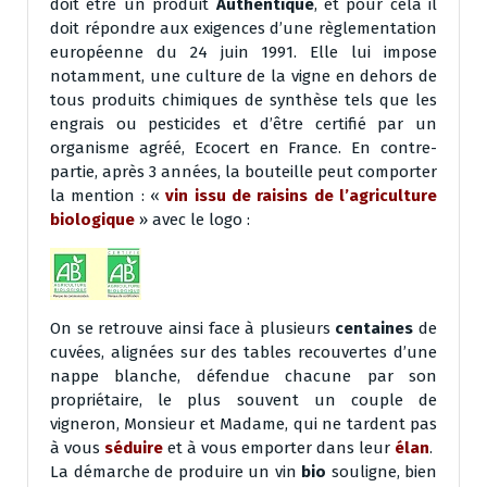
doit être un produit
Authentique
, et pour cela il
doit répondre aux exigences d’une règlementation
européenne du 24 juin 1991. Elle lui impose
notamment, une culture de la vigne en dehors de
tous produits chimiques de synthèse tels que les
engrais ou pesticides et d’être certifié par un
organisme agréé, Ecocert en France. En contre-
partie, après 3 années, la bouteille peut comporter
la mention : «
vin issu de raisins de l’agriculture
biologique
» avec le logo :
On se retrouve ainsi face à plusieurs
centaines
de
cuvées, alignées sur des tables recouvertes d’une
nappe blanche, défendue chacune par son
propriétaire, le plus souvent un couple de
vigneron, Monsieur et Madame, qui ne tardent pas
à vous
séduire
et à vous emporter dans leur
élan
.
La démarche de produire un vin
bio
souligne, bien