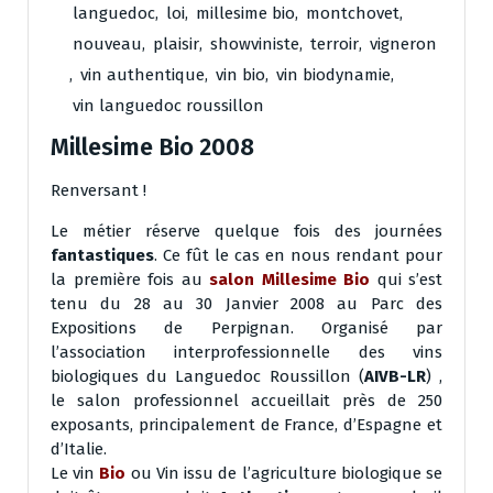
languedoc
,
loi
,
millesime bio
,
montchovet
,
nouveau
,
plaisir
,
showviniste
,
terroir
,
vigneron
,
vin authentique
,
vin bio
,
vin biodynamie
,
vin languedoc roussillon
Millesime Bio 2008
Renversant !
Le métier réserve quelque fois des journées
fantastiques
. Ce fût le cas en nous rendant pour
la première fois au
salon Millesime Bio
qui s’est
tenu du 28 au 30 Janvier 2008 au Parc des
Expositions de Perpignan. Organisé par
l’association interprofessionnelle des vins
biologiques du Languedoc Roussillon (
AIVB-LR
) ,
le salon professionnel accueillait près de 250
exposants, principalement de France, d’Espagne et
d’Italie.
Le vin
Bio
ou Vin issu de l’agriculture biologique se