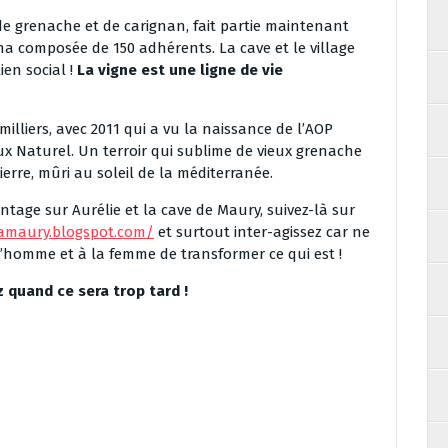
de grenache et de carignan, fait partie maintenant
ha composée de 150 adhérents. La cave et le village
ien social !
La vigne est une ligne de vie
illiers, avec 2011 qui a vu la naissance de l’AOP
ux Naturel. Un terroir qui sublime de vieux grenache
pierre, mûri au soleil de la méditerranée.
antage sur Aurélie et la cave de Maury, suivez-là sur
amaury.blogspot.com/
et surtout inter-agissez car ne
 l’homme et à la femme de transformer ce qui est !
 quand ce sera trop tard !