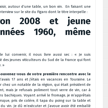
aisir, autour d’une table, un bon vin. En faisant une
terview sur le site du Figaro dont le titre interpelle :
ron 2008 et jeune
années 1960, même
e lui convenir, il nous livre aussi sec : « Je suis
té des jeunes viticulteurs du Sud de la France qui font
. »
souvenez-vous de votre première rencontre avec le
 J’avais 17 ans et j’étais en vacances en Touraine. Le
 chez un notable de la région, qui était président de
nt, mais je refusais poliment tout verre de vin, car à
ons bachiques. Voyant arrivé le fromage, je m’apprêtais
sque, pris de colère, il tapa du poing sur la table et
du vin. Je dû m’exécuter et j’avoue avoir été emballé