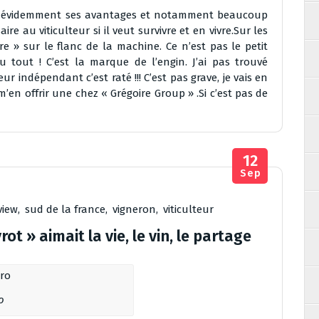
en évidemment ses avantages et notamment beaucoup
e au viticulteur si il veut survivre et en vivre.Sur les
re » sur le flanc de la machine. Ce n’est pas le petit
tout ! C’est la marque de l’engin. J’ai pas trouvé
r indépendant c’est raté !!! C’est pas grave, je vais en
’en offrir une chez « Grégoire Group » .Si c’est pas de
12
Sep
view
,
sud de la france
,
vigneron
,
viticulteur
ot » aimait la vie, le vin, le partage
o