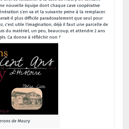
ne nouvelle équipe dont chaque cave coopérative
ération s’en va et la suivante peine à la remplacer.
erait-il plus difficile paradoxalement que seul pour
z, c’est utile l’imagination, déjà il faut une parcelle de
puis du matériel, un peu, beaucoup, et attendre 2 ans
és. Ca donne à réfléchir non ?
nerons de Maury