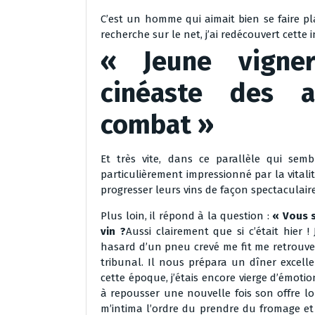
C’est un homme qui aimait bien se faire pl
recherche sur le net, j’ai redécouvert cette in
« Jeune vigne
cinéaste des 
combat »
Et très vite, dans ce parallèle qui sembl
particulièrement impressionné par la vitali
progresser leurs vins de façon spectaculaire
Plus loin, il répond à la question :
« Vous 
vin ?
Aussi clairement que si c’était hier !
hasard d’un pneu crevé me fit me retrouver
tribunal. Il nous prépara un dîner excelle
cette époque, j’étais encore vierge d’émoti
à repousser une nouvelle fois son offre lor
m’intima l’ordre du prendre du fromage et 