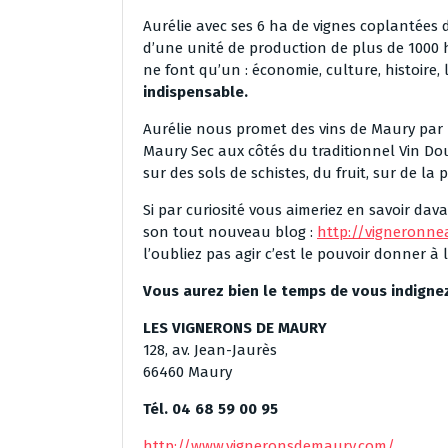
Aurélie avec ses 6 ha de vignes coplantées 
d’une unité de production de plus de 1000 
ne font qu’un : économie, culture, histoire, l
indispensable.
Aurélie nous promet des vins de Maury par m
Maury Sec aux côtés du traditionnel Vin Do
sur des sols de schistes, du fruit, sur de la 
Si par curiosité vous aimeriez en savoir dav
son tout nouveau blog :
http://vigneronne
l’oubliez pas agir c’est le pouvoir donner à
Vous aurez bien le temps de vous indignez
LES VIGNERONS DE MAURY
128, av. Jean-Jaurès
66460 Maury
Tél. 04 68 59 00 95
http://www.vigneronsdemaury.com/