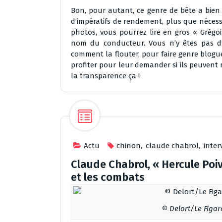
Bon, pour autant, ce genre de bête a bi
d’impératifs de rendement, plus que nécessair
photos, vous pourrez lire en gros « Grégoi
nom du conducteur. Vous n’y êtes pas du 
comment la flouter, pour faire genre blogueu
profiter pour leur demander si ils peuvent m
la transparence ça !
Actu
chinon
,
claude chabrol
,
inter
Claude Chabrol, « Hercule Poivr
et les combats
© Delort/Le Figar