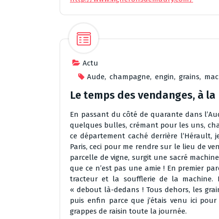
Actu
Aude
,
champagne
,
engin
,
grains
,
mac
Le temps des vendanges, à la
En passant du côté de quarante dans l’Aude, 
quelques bulles, crémant pour les uns, ch
ce département caché derrière l’Hérault, 
Paris, ceci pour me rendre sur le lieu de v
parcelle de vigne, surgit une sacré machin
que ce n’est pas une amie ! En premier par
tracteur et la soufflerie de la machine.
« debout là-dedans ! Tous dehors, les grains
puis enfin parce que j’étais venu ici pour
grappes de raisin toute la journée.