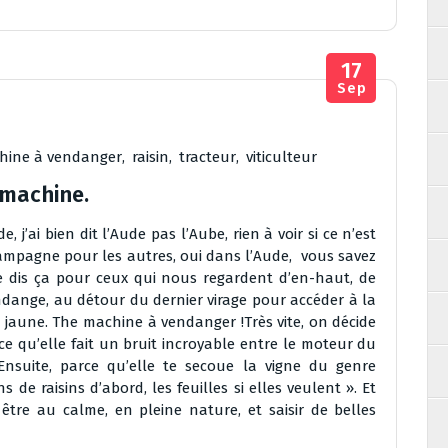
17
Sep
hine à vendanger
,
raisin
,
tracteur
,
viticulteur
 machine.
j’ai bien dit l’Aude pas l’Aube, rien à voir si ce n’est
ampagne pour les autres, oui dans l’Aude, vous savez
je dis ça pour ceux qui nous regardent d’en-haut, de
endange, au détour du dernier virage pour accéder à la
e jaune. The machine à vendanger !Très vite, on décide
ce qu’elle fait un bruit incroyable entre le moteur du
 Ensuite, parce qu’elle te secoue la vigne du genre
 de raisins d’abord, les feuilles si elles veulent ». Et
 être au calme, en pleine nature, et saisir de belles