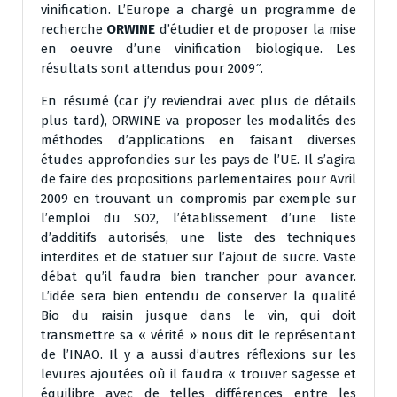
vinification. L’Europe a chargé un programme de
recherche
ORWINE
d’étudier et de proposer la mise
en oeuvre d’une vinification biologique. Les
résultats sont attendus pour 2009″.
En résumé (car j’y reviendrai avec plus de détails
plus tard), ORWINE va proposer les modalités des
méthodes d’applications en faisant diverses
études approfondies sur les pays de l’UE. Il s’agira
de faire des propositions parlementaires pour Avril
2009 en trouvant un compromis par exemple sur
l’emploi du SO2, l’établissement d’une liste
d’additifs autorisés, une liste des techniques
interdites et de statuer sur l’ajout de sucre. Vaste
débat qu’il faudra bien trancher pour avancer.
L’idée sera bien entendu de conserver la qualité
Bio du raisin jusque dans le vin, qui doit
transmettre sa « vérité » nous dit le représentant
de l’INAO. Il y a aussi d’autres réflexions sur les
levures ajoutées où il faudra « trouver sagesse et
équilibre avec de telles différences entre les