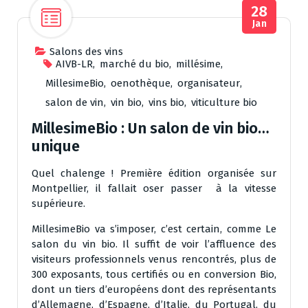
28
Jan
Salons des vins
AIVB-LR
,
marché du bio
,
millésime
,
MillesimeBio
,
oenothèque
,
organisateur
,
salon de vin
,
vin bio
,
vins bio
,
viticulture bio
MillesimeBio : Un salon de vin bio…
unique
Quel chalenge ! Première édition organisée sur
Montpellier, il fallait oser passer à la vitesse
supérieure.
MillesimeBio va s’imposer, c’est certain, comme Le
salon du vin bio. Il suffit de voir l’affluence des
visiteurs professionnels venus rencontrés, plus de
300 exposants, tous certifiés ou en conversion Bio,
dont un tiers d’européens dont des représentants
d’Allemagne, d’Espagne, d’Italie, du Portugal, du