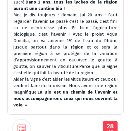
sucré.
Dans 2 ans, tous les lycées de la région
auront une cantine bio !
Moi, je dis toujours : demain, j’ai 20 ans ! Faut
regarder l’avenir. Le passé c’est le passé, c’est fini,
ca ne m’intéresse plus. Et bien l’agriculture
biologique, c’est l’avenir ! Avec le projet Aqua
Domitia, on va amener 1% de l’eau du Rhône
jusque partout dans la région et ce sera la
première région à se protéger de la variation
d’approvisionnement en eau.Avec le goutte à
goutte, on sauver la viticulture.Parce que la vigne
c’est elle qui fait la beauté de la région.
Aider la vigne c’est aider les viticulteurs et ceux qui
veulent faire du tourisme. Nous avons une région
magnifique.
La Bio est un chemin de l’avenir et
nous accompagnerons ceux qui nous ouvrent la
voie
. »
28