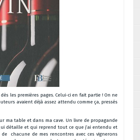
ès les premières pages. Celui-ci en fait partie ! On ne
s auteurs avaient déjà assez attendu comme ça, pressés
sur ma table et dans ma cave. Un livre de propagande
qui détaille et qui reprend tout ce que j’ai entendu et
ors de chacune de mes rencontres avec ces vignerons