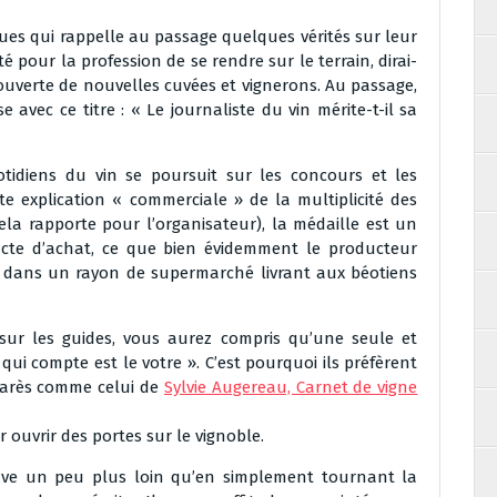
iques qui rappelle au passage quelques vérités sur leur
é pour la profession de se rendre sur le terrain, dirai-
écouverte de nouvelles cuvées et vignerons. Au passage,
 avec ce titre : « Le journaliste du vin mérite-t-il sa
idiens du vin se poursuit sur les concours et les
te explication « commerciale » de la multiplicité des
cela rapporte pour l’organisateur), la médaille est un
acte d’achat, ce que bien évidemment le producteur
x dans un rayon de supermarché livrant aux béotiens
 sur les guides, vous aurez compris qu’une seule et
qui compte est le votre ». C’est pourquoi ils préfèrent
marès comme celui de
Sylvie Augereau, Carnet de vigne
 ouvrir des portes sur le vignoble.
ouve un peu plus loin qu’en simplement tournant la