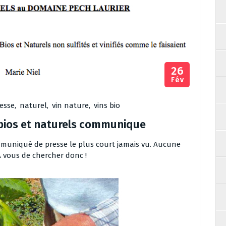
26
Fév
esse
,
naturel
,
vin nature
,
vins bio
 bios et naturels communique
communiqué de presse le plus court jamais vu. Aucune
 vous de chercher donc !