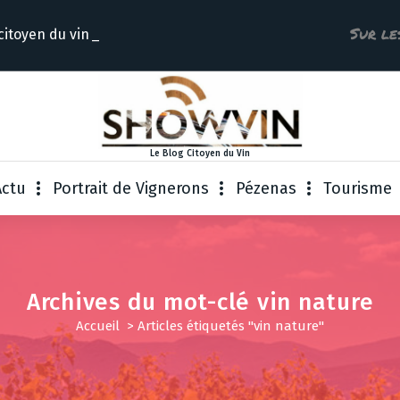
Sur le
citoye
Le Blog Citoyen du Vin
Actu
Portrait de Vignerons
Pézenas
Tourisme
Archives du mot-clé vin nature
Accueil
>
Articles étiquetés "vin nature"