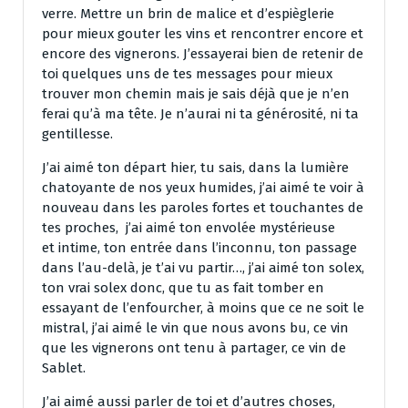
verre. Mettre un brin de malice et d’espièglerie
pour mieux gouter les vins et rencontrer encore et
encore des vignerons. J’essayerai bien de retenir de
toi quelques uns de tes messages pour mieux
trouver mon chemin mais je sais déjà que je n’en
ferai qu’à ma tête. Je n’aurai ni ta générosité, ni ta
gentillesse.
J’ai aimé ton départ hier, tu sais, dans la lumière
chatoyante de nos yeux humides, j’ai aimé te voir à
nouveau dans les paroles fortes et touchantes de
tes proches, j’ai aimé ton envolée mystérieuse
et intime, ton entrée dans l’inconnu, ton passage
dans l’au-delà, je t’ai vu partir…, j’ai aimé ton solex,
ton vrai solex donc, que tu as fait tomber en
essayant de l’enfourcher, à moins que ce ne soit le
mistral, j’ai aimé le vin que nous avons bu, ce vin
que les vignerons ont tenu à partager, ce vin de
Sablet.
J’ai aimé aussi parler de toi et d’autres choses,