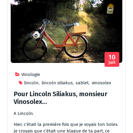
10
Juil
Vinologie
lincoln
,
lincoln siliakus
,
sablet
,
vinosolex
Pour Lincoln Siliakus, monsieur
Vinosolex…
A Lincoln​.
Hier, c’était la première fois que je voyais ton Solex.
Je croyais que c’était une blague de ta part, ce