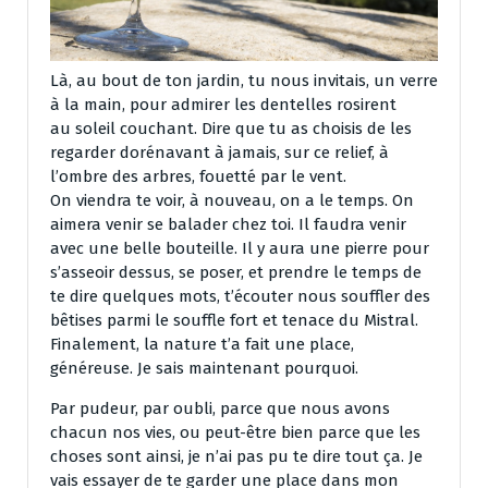
Là, au bout de ton jardin, tu nous invitais, un verre
à la main, pour admirer les dentelles rosirent
au soleil couchant. Dire que tu as choisis de les
regarder dorénavant à jamais, sur ce relief, à
l’ombre des arbres, fouetté par le vent.
On viendra te voir, à nouveau, on a le temps. On
aimera venir se balader chez toi. Il faudra venir
avec une belle bouteille. Il y aura une pierre pour
s’asseoir dessus, se poser, et prendre le temps de
te dire quelques mots, t’écouter nous souffler des
bêtises parmi le souffle fort et tenace du Mistral.
Finalement, la nature t’a fait une place,
généreuse. Je sais maintenant pourquoi.
Par pudeur, par oubli, parce que nous avons
chacun nos vies, ou peut-être bien parce que les
choses sont ainsi, je n’ai pas pu te dire tout ça. Je
vais essayer de te garder une place dans mon