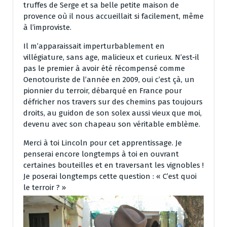
truffes de Serge et sa belle petite maison de
provence où il nous accueillait si facilement, même
à l’improviste.
Il m’apparaissait imperturbablement en
villégiature, sans age, malicieux et curieux. N’est-il
pas le premier à avoir été récompensé comme
Oenotouriste de l’année en 2009, oui c’est çà, un
pionnier du terroir, débarqué en France pour
défricher nos travers sur des chemins pas toujours
droits, au guidon de son solex aussi vieux que moi,
devenu avec son chapeau son véritable emblème.
Merci à toi Lincoln pour cet apprentissage. Je
penserai encore longtemps à toi en ouvrant
certaines bouteilles et en traversant les vignobles !
Je poserai longtemps cette question : « C’est quoi
le terroir ? »