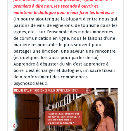
premiers à dire non, les seconds à ouvrir et
maintenir le dialogue pour mieux fixer les limites. »
On pourra ajouter que la plupart d’entre nous qui
parlons de vins, de vignerons, de tourisme dans les
vignes, etc… sur l’ensemble des modes modernes
de communication en ligne, nous le faisons d’une
manière responsable, le plus souvent pour
partager une émotion, une saveur, une rencontre,
(et quelques fois aussi pour parler de soi).
Apprendre à déguster du vin c’est apprendre à
boire, c’est échanger et dialoguer, un sacré travail
de « renforcement des compétences
psychosociales ».