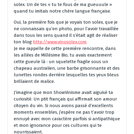
solex. Un de tes « tu te fous de ma gueuuule »
quand tu imitais notre chère langue française.
Oui, la première fois que je voyais ton solex, que je
ne connaissais qu’en photo, pour l’avoir travaillée
dans tous les sens quand il s’était agit de réaliser
ton blog
http://www.vinosolex.com
Je me rappelle de cette première rencontre, dans
les allées de Millésime Bio, tu avais exactement
cette gueule là : un squelette fragile sous un
chapeau australien, une barbe grisonnante et des
lunettes rondes derrière lesquelles tes yeux bleus
brillaient de malice.
J’imagine que mon ShowVinisme avait aiguisé ta
curiosité. Un ptit français qui affirmait son amour
citoyen du vin. Si nous avons passé d’excellents
moments ensembles, j’espère ne pas t’avoir trop
ennuyé avec mon caractère parfois si antipathique
et mon ignorance pour ces cultures qui te
nourrissaient.