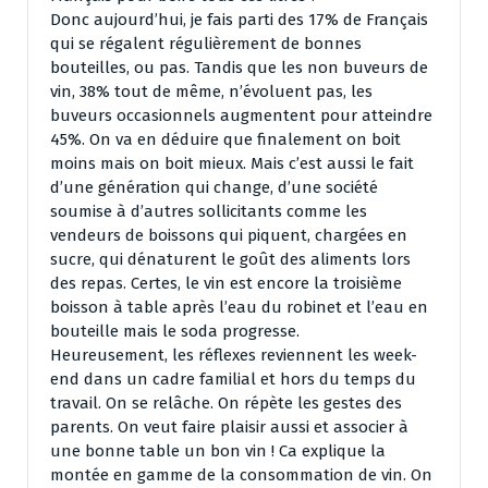
Donc aujourd’hui, je fais parti des 17% de Français
qui se régalent régulièrement de bonnes
bouteilles, ou pas. Tandis que les non buveurs de
vin, 38% tout de même, n’évoluent pas, les
buveurs occasionnels augmentent pour atteindre
45%. On va en déduire que finalement on boit
moins mais on boit mieux. Mais c’est aussi le fait
d’une génération qui change, d’une société
soumise à d’autres sollicitants comme les
vendeurs de boissons qui piquent, chargées en
sucre, qui dénaturent le goût des aliments lors
des repas. Certes, le vin est encore la troisième
boisson à table après l’eau du robinet et l’eau en
bouteille mais le soda progresse.
Heureusement, les réflexes reviennent les week-
end dans un cadre familial et hors du temps du
travail. On se relâche. On répète les gestes des
parents. On veut faire plaisir aussi et associer à
une bonne table un bon vin ! Ca explique la
montée en gamme de la consommation de vin. On