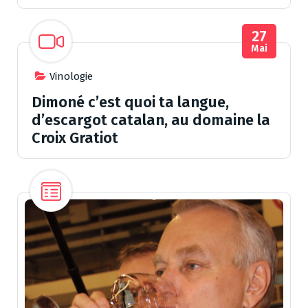
27
Mai
Vinologie
Dimoné c’est quoi ta langue,
d’escargot catalan, au domaine la
Croix Gratiot