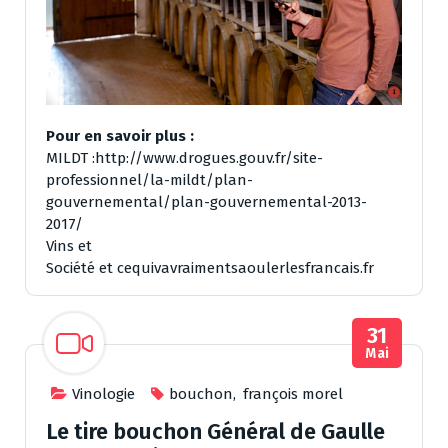
Pour en savoir plus :
MILDT
:http://www.drogues.gouv.fr/site-
professionnel/la-mildt/plan-
gouvernemental/plan-gouvernemental-2013-
2017/
Vins et
Société
et
cequivavraimentsaoulerlesfrancais.fr
31
Mai
Vinologie
bouchon
,
françois morel
Le tire bouchon Général de Gaulle