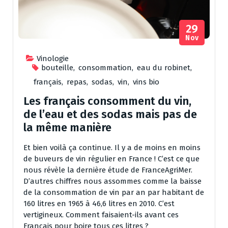
29
Nov
Vinologie
bouteille
,
consommation
,
eau du robinet
,
français
,
repas
,
sodas
,
vin
,
vins bio
Les français consomment du vin,
de l’eau et des sodas mais pas de
la même manière
Et bien voilà ça continue. Il y a de moins en moins
de buveurs de vin régulier en France ! C’est ce que
nous révèle la dernière étude de FranceAgriMer.
D’autres chiffres nous assommes comme la baisse
de la consommation de vin par an par habitant de
160 litres en 1965 à 46,6 litres en 2010. C’est
vertigineux. Comment faisaient-ils avant ces
Français pour boire tous ces litres ?