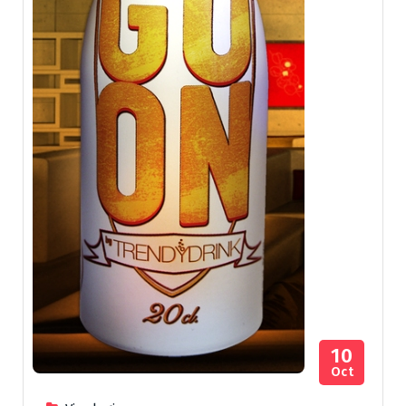
10
Oct