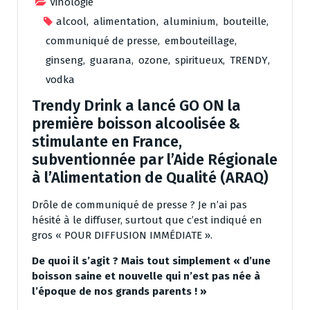
Vinologie
alcool
,
alimentation
,
aluminium
,
bouteille
,
communiqué de presse
,
embouteillage
,
ginseng
,
guarana
,
ozone
,
spiritueux
,
TRENDY
,
vodka
Trendy Drink a lancé GO ON la
première boisson alcoolisée &
stimulante en France,
subventionnée par l’Aide Régionale
à l’Alimentation de Qualité (ARAQ)
Drôle de communiqué de presse ? Je n’ai pas
hésité à le diffuser, surtout que c’est indiqué en
gros « POUR DIFFUSION IMMÉDIATE ».
De quoi il s’agit ? Mais tout simplement « d’une
boisson saine et nouvelle qui n’est pas née à
l’époque de nos grands parents ! »