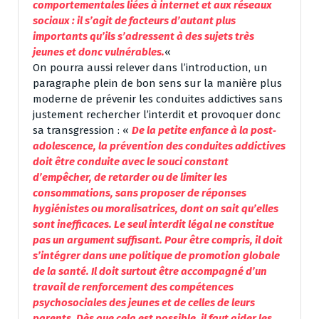
comportementales liées à internet et aux réseaux
sociaux : il s’agit de facteurs d’autant plus
importants qu’ils s’adressent à des sujets très
jeunes et donc vulnérables.
«
On pourra aussi relever dans l’introduction, un
paragraphe plein de bon sens sur la manière plus
moderne de prévenir les conduites addictives sans
justement rechercher l’interdit et provoquer donc
sa transgression : «
De la petite enfance à la post‐
adolescence, la prévention des conduites addictives
doit être conduite avec le souci constant
d’empêcher, de retarder ou de limiter les
consommations, sans proposer de réponses
hygiénistes ou moralisatrices, dont on sait qu’elles
sont inefficaces. Le seul interdit légal ne constitue
pas un argument suffisant. Pour être compris, il doit
s’intégrer dans une politique de promotion globale
de la santé. Il doit surtout être accompagné d’un
travail de renforcement des compétences
psychosociales des jeunes et de celles de leurs
parents. Dès que cela est possible, il faut aider les