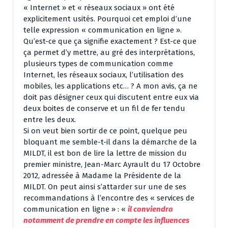
« Internet » et « réseaux sociaux » ont été
explicitement usités. Pourquoi cet emploi d’une
telle expression « communication en ligne ».
Qu’est-ce que ça signifie exactement ? Est-ce que
ça permet d’y mettre, au gré des interprétations,
plusieurs types de communication comme
Internet, les réseaux sociaux, l’utilisation des
mobiles, les applications etc… ? A mon avis, ça ne
doit pas désigner ceux qui discutent entre eux via
deux boites de conserve et un fil de fer tendu
entre les deux.
Si on veut bien sortir de ce point, quelque peu
bloquant me semble-t-il dans la démarche de la
MILDT, il est bon de lire la lettre de mission du
premier ministre, Jean-Marc Ayrault du 17 Octobre
2012, adressée à Madame la Présidente de la
MILDT. On peut ainsi s’attarder sur une de ses
recommandations à l’encontre des « services de
communication en ligne » : «
il conviendra
notamment de prendre en compte les influences