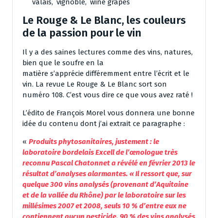
valais
,
vignoble
,
wine grapes
Le Rouge & Le Blanc, les couleurs
de la passion pour le vin
Il y a des saines lectures comme des vins, natures,
bien que le soufre en la
matière s’apprécie différemment entre l’écrit et le
vin. La revue Le Rouge & Le Blanc sort son
numéro 108. C’est vous dire ce que vous avez raté !
L’édito de François Morel vous donnera une bonne
idée du contenu dont j’ai extrait ce paragraphe :
«
Produits phytosanitaires, justement : le
laboratoire bordelais Excell de l’œnologue très
reconnu Pascal Chatonnet a révélé en février 2013 le
résultat d’analyses alarmantes. « Il ressort que, sur
quelque 300 vins analysés (provenant d’Aquitaine
et de la vallée du Rhône) par le laboratoire sur les
millésimes 2007 et 2008, seuls 10 % d’entre eux ne
contiennent aucun pesticide. 90 % des vins analysés