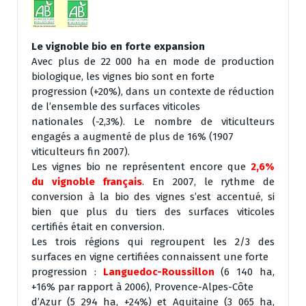
Le vignoble bio en forte expansion
Avec plus de 22 000 ha en mode de production
biologique, les vignes bio sont en forte
progression (+20%), dans un contexte de réduction
de l’ensemble des surfaces viticoles
nationales (-2,3%). Le nombre de viticulteurs
engagés a augmenté de plus de 16% (1907
viticulteurs fin 2007).
Les vignes bio ne représentent encore que
2,6%
du vignoble français
. En 2007, le rythme de
conversion à la bio des vignes s’est accentué, si
bien que plus du tiers des surfaces viticoles
certifiés était en conversion.
Les trois régions qui regroupent les 2/3 des
surfaces en vigne certifiées connaissent une forte
progression :
Languedoc-Roussillon
(6 140 ha,
+16% par rapport à 2006), Provence-Alpes-Côte
d’Azur (5 294 ha, +24%) et Aquitaine (3 065 ha,