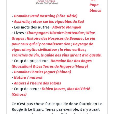
Pape
blancs
•
Domaine René Rostaing (Côte-Rôtie)
•
Australie, retour sur les vignobles du Sud
• Les mots des autres :
Alberto Manguel
• Livres :
Champagne ! Histoire inattendue ; Wine
Grapes ; Histoire des Hospices de Beaune ; Le vin
pour ceux qui n’y connaissent rien ; Paysage de
vigne et mythe civilisateur ; In vino veritas ;
Tronches de vin, le guide des vins qu’ont d’la gueule.
• Coup de projecteur :
Domaine Roc des Anges
(Roussillon) & Les Terres de Fagayra (Maury)
•
Domaine Charles Joguet (Chinon)
•
Nature / naturel
•
Angers à l’heure des salons
• Coup de cœur :
Fabien Jouves, Mas del Périé
(Cahors)
Ce n’est pas chose facile que de de se fournir en Le
Rouge & Le Blanc. Tenez par exemple, il n’y aurait