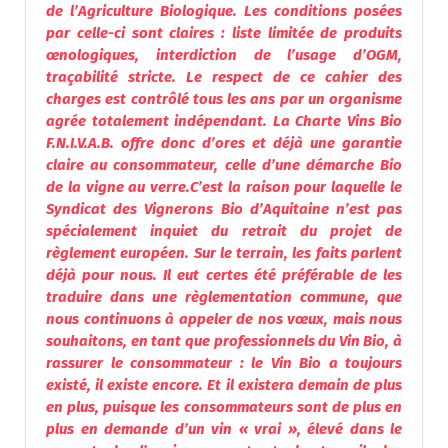
de l’Agriculture Biologique. Les conditions posées
par celle-ci sont claires : liste limitée de produits
œnologiques, interdiction de l’usage d’OGM,
traçabilité stricte. Le respect de ce cahier des
charges est contrôlé tous les ans par un organisme
agrée totalement indépendant. La Charte Vins Bio
F.N.I.V.A.B. offre donc d’ores et déjà une garantie
claire au consommateur, celle d’une démarche Bio
de la vigne au verre.C’est la raison pour laquelle le
Syndicat des Vignerons Bio d’Aquitaine n’est pas
spécialement inquiet du retrait du projet de
règlement européen. Sur le terrain, les faits parlent
déjà pour nous. Il eut certes été préférable de les
traduire dans une règlementation commune, que
nous continuons à appeler de nos vœux, mais nous
souhaitons, en tant que professionnels du Vin Bio, à
rassurer le consommateur : le Vin Bio a toujours
existé, il existe encore. Et il existera demain de plus
en plus, puisque les consommateurs sont de plus en
plus en demande d’un vin « vrai », élevé dans le