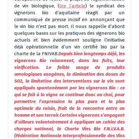
de vin biologique, (
lire l’article
) le syndicat des
vignerons bio d’aquitaine réagit par un
communiqué de presse incisif en annonçant que
le vin bio n’est pas mort. Il nous rappelle d’abord
quelques bases sur les pratiques des vignerons bio
actuels et bien évidemment souligne l’initiative
déjà opérationnelle d’un vin certifié bio par la
charte de la FNIVAB.
Depuis bien longtemps déjà, les
vignerons Bio raisonnent, dans les faits, leur
vinification. Le faible usage de produits
œnologiques exogènes, la diminution des doses de
SO2, la limitation des interventions sur le vin sont
appliqués spontanément par les vignerons Bio : ce
qui se fait à la vigne se continue donc au chai, pour
permettre l’expression la plus pure et la plus
optimale du raisin, fruit de la rencontre entre un
homme et son terroir.Certains vignerons s’engagent
d’ailleurs volontairement à appliquer un cahier des
charges national, la Charte Vins Bio F.N.I.V.A.B.
(Fédération Nationale Interprofessionnelle des Vins