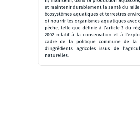
n) maintenir, dans la production aquacole,
et maintenir durablement la santé du milie
écosystèmes aquatiques et terrestres envir
o) nourrir les organismes aquatiques avec 
pêche, telle que définie à l’article 3 du 
2002 relatif à la conservation et à l’expl
cadre de la politique commune de la p
d’ingrédients agricoles issus de l’agri
naturelles.