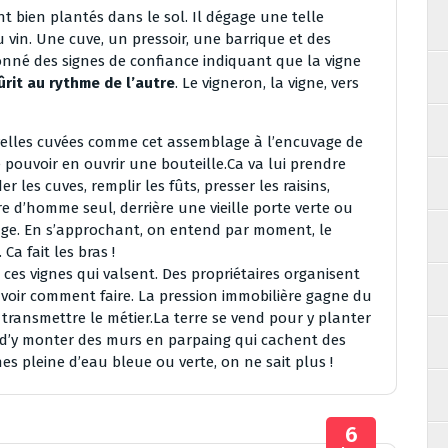
t bien plantés dans le sol. Il dégage une telle
u vin. Une cuve, un pressoir, une barrique et des
 donné des signes de confiance indiquant que la vigne
rit au rythme de l’autre
. Le vigneron, la vigne, vers
ouvelles cuvées comme cet assemblage à l’encuvage de
pouvoir en ouvrir une bouteille.Ca va lui prendre
er les cuves, remplir les fûts, presser les raisins,
e d’homme seul, derrière une vieille porte verte ou
lage. En s’approchant, on entend par moment, le
Ca fait les bras !
ces vignes qui valsent. Des propriétaires organisent
avoir comment faire. La pression immobilière gagne du
 transmettre le métier.La terre se vend pour y planter
t d’y monter des murs en parpaing qui cachent des
nes pleine d’eau bleue ou verte, on ne sait plus !
6