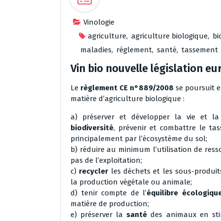
Vinologie
agriculture
,
agriculture biologique
,
bi
maladies
,
règlement
,
santé
,
tassement
Vin bio nouvelle législation e
Le
règlement CE n°889/2008
se poursuit e
matière d’agriculture biologique :
a) préserver et développer la vie et la f
biodiversité
, prévenir et combattre le tas
principalement par l’écosystème du sol;
b) réduire au minimum l’utilisation de res
pas de l’exploitation;
c)
recycler
les déchets et les sous-produi
la production végétale ou animale;
d) tenir compte de l’
équilibre écologiqu
matière de production;
e) préserver la
santé
des animaux en sti