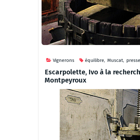
Vignerons
équilibre
,
Muscat
,
press
Escarpolette, Ivo à la recherch
Montpeyroux