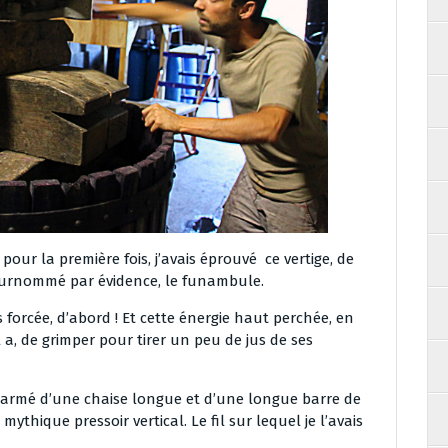
pour la première fois, j’avais éprouvé ce vertige, de
is surnommé par évidence, le funambule.
s forcée, d’abord ! Et cette énergie haut perchée, en
l a, de grimper pour tirer un peu de jus de ses
e, armé d’une chaise longue et d’une longue barre de
 mythique pressoir vertical. Le fil sur lequel je l’avais