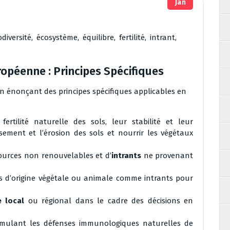
Jan
odiversité
,
écosystème
,
équilibre
,
fertilité
,
intrant
,
uropéenne : Principes Spécifiques
n énonçant des principes spécifiques applicables en
ertilité naturelle des sols, leur stabilité et leur
sement et l’érosion des sols et nourrir les végétaux
sources non renouvelables et d’
intrants
ne provenant
ts d’origine végétale ou animale comme intrants pour
e local
ou régional dans le cadre des décisions en
mulant les défenses immunologiques naturelles de