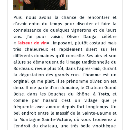
Puis, nous avons la chance de rencontrer et
d’avoir enfin du temps pour discuter et faire la
connaissance de quelques vignerons et de leurs
vins. J’ai pour voisin, Olivier Dauga, célèbre
«
Faiseur de vin
« , imposant, plutôt costaud mais
très chaleureux et rapidement disert sur les
différents domaines qu’il conseille. Ses airs et son
allure se démarquent de l’image traditionnelle du
Bordeaux, revue plus tôt, dans l’après-midi, durant
la dégustation des grands crus. L’homme est un
original, ça me plait. Il se prénomme olivier, on est
deux. Il me parle d’un domaine, le Chateau Grand
Boise, dans les Bouches du Rhône, à
Trets
, et
comme par hasard c’est un village que je
fréquente avec amour depuis fort longtemps. Un
bel endroit entre le massif de la Sainte-Baume et
la Montagne Sainte-Victoire, où vous trouverez à
l’endroit du chateau, une très belle vinothèque.