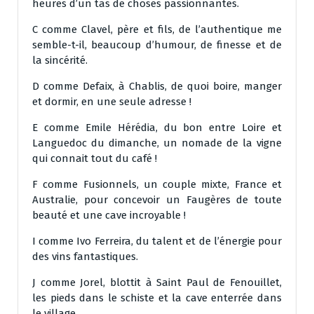
heures d’un tas de choses passionnantes.
C comme Clavel, père et fils, de l’authentique me
semble-t-il, beaucoup d’humour, de finesse et de
la sincérité.
D comme Defaix, à Chablis, de quoi boire, manger
et dormir, en une seule adresse !
E comme Emile Hérédia, du bon entre Loire et
Languedoc du dimanche, un nomade de la vigne
qui connait tout du café !
F comme Fusionnels, un couple mixte, France et
Australie, pour concevoir un Faugères de toute
beauté et une cave incroyable !
I comme Ivo Ferreira, du talent et de l’énergie pour
des vins fantastiques.
J comme Jorel, blottit à Saint Paul de Fenouillet,
les pieds dans le schiste et la cave enterrée dans
le village.