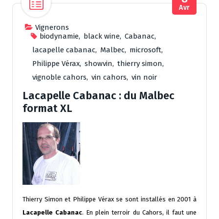
Avr
Vignerons
biodynamie
,
black wine
,
Cabanac
,
lacapelle cabanac
,
Malbec
,
microsoft
,
Philippe Vérax
,
showvin
,
thierry simon
,
vignoble cahors
,
vin cahors
,
vin noir
Lacapelle Cabanac : du Malbec
format XL
Thierry Simon et Philippe Vérax se sont installés en 2001 à
Lacapelle Cabanac
. En plein terroir du Cahors, il faut une