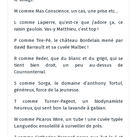
M comme Mas Conscience, un cas, une prise etc…
L comme Lapierre, qu’est-ce que j’adore ça, ce
raisin gaulois. Vas-y Matthieu, c’est top !
P comme Tire-Pé, le château Bordelais mené par
david Barrault et sa cuvée Malbec !
R comme Reder, que du blanc et du grigri, qui se
tient bien droit, un peu au-dessus de
Cournonterral.
S comme Sorga, le domaine d’anthony Tortul,
généreux, force de la jeunesse.
T comme Turner-Pageot, un biodynamiste
heureux, qui sent bon la lavande à gabian.
W comme Picaros Wine, un tube ! une cuvée typée
Languedoc ensoleillé à surveiller de près.