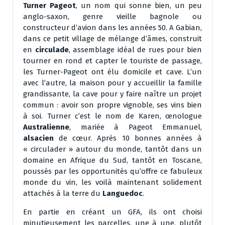
Turner Pageot
, un nom qui sonne bien, un peu
anglo-saxon, genre vieille bagnole ou
constructeur d’avion dans les années 50. A Gabian,
dans ce petit village de mélange d’âmes, construit
en
circulade
, assemblage idéal de rues pour bien
tourner en rond et capter le touriste de passage,
les Turner-Pageot ont élu domicile et cave. L’un
avec l’autre, la maison pour y accueillir la famille
grandissante, la cave pour y faire naître un projet
commun : avoir son propre vignoble, ses vins bien
à soi. Turner c’est le nom de Karen, œnologue
Australienne
, mariée à Pageot Emmanuel,
alsacien
de cœur. Après 10 bonnes années à
« circulader » autour du monde, tantôt dans un
domaine en Afrique du Sud, tantôt en Toscane,
poussés par les opportunités qu’offre ce fabuleux
monde du vin, les voilà maintenant solidement
attachés à la terre du
Languedoc
.
En partie en créant un GFA, ils ont choisi
minutieusement les parcelles, une à une, plutôt