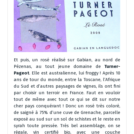
Et puis, un rosé réalisé sur Gabian, au nord de
Pézenas, au tout jeune domaine de
Turner-
Pageot
. Elle est australienne, lui froggy ! Après 10
ans de tour du monde, entre la Toscane, l’Afrique
du Sud et d’autres paysages de vignes, ils ont fini
par choisir un terroir en France. Faut en vouloir
tout de même avec tout ce qui se dit sur notre
cher pays conquérant ! Donc un rosé très coloré,
de saigné à 75% d’une cuve de Grenache, parcelle
exposé au sud sur un sol de schistes et le reste en
syrah toute pressée. Très bel assemblage, on se
régale, vin certifié bio, avec une couche