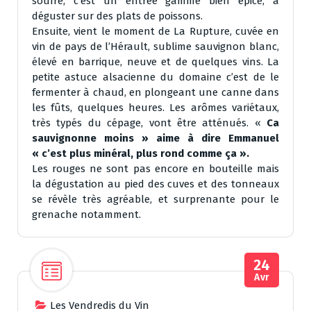
soufré, c’est un entrée gamme bien épicé, à
déguster sur des plats de poissons.
Ensuite, vient le moment de La Rupture, cuvée en
vin de pays de l’Hérault, sublime sauvignon blanc,
élevé en barrique, neuve et de quelques vins. La
petite astuce alsacienne du domaine c’est de le
fermenter à chaud, en plongeant une canne dans
les fûts, quelques heures. Les arômes variétaux,
très typés du cépage, vont être atténués. «
Ca
sauvignonne moins » aime à dire Emmanuel
« c’est plus minéral, plus rond comme ça ».
Les rouges ne sont pas encore en bouteille mais
la dégustation au pied des cuves et des tonneaux
se révèle très agréable, et surprenante pour le
grenache notamment.
24
Avr
Les Vendredis du Vin