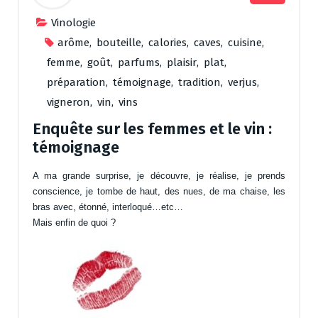
Vinologie
arôme
,
bouteille
,
calories
,
caves
,
cuisine
,
femme
,
goût
,
parfums
,
plaisir
,
plat
,
préparation
,
témoignage
,
tradition
,
verjus
,
vigneron
,
vin
,
vins
Enquête sur les femmes et le vin :
témoignage
A ma grande surprise, je découvre, je réalise, je prends
conscience, je tombe de haut, des nues, de ma chaise, les
bras avec, étonné, interloqué…etc…
Mais enfin de quoi ?