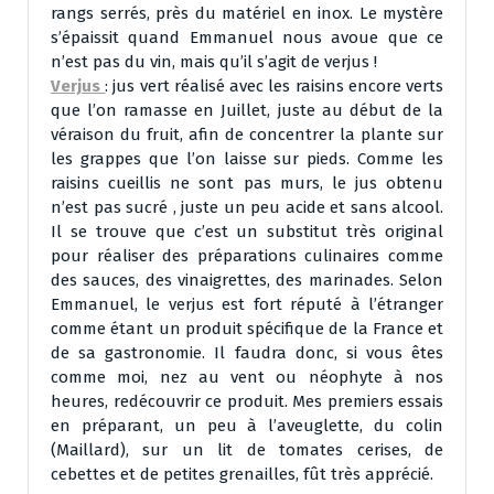
rangs serrés, près du matériel en inox. Le mystère
s’épaissit quand Emmanuel nous avoue que ce
n’est pas du vin, mais qu’il s’agit de verjus !
Verjus
: jus vert réalisé avec les raisins encore verts
que l’on ramasse en Juillet, juste au début de la
véraison du fruit, afin de concentrer la plante sur
les grappes que l’on laisse sur pieds. Comme les
raisins cueillis ne sont pas murs, le jus obtenu
n’est pas sucré , juste un peu acide et sans alcool.
Il se trouve que c’est un substitut très original
pour réaliser des préparations culinaires comme
des sauces, des vinaigrettes, des marinades. Selon
Emmanuel, le verjus est fort réputé à l’étranger
comme étant un produit spécifique de la France et
de sa gastronomie. Il faudra donc, si vous êtes
comme moi, nez au vent ou néophyte à nos
heures, redécouvrir ce produit. Mes premiers essais
en préparant, un peu à l’aveuglette, du colin
(Maillard), sur un lit de tomates cerises, de
cebettes et de petites grenailles, fût très apprécié.