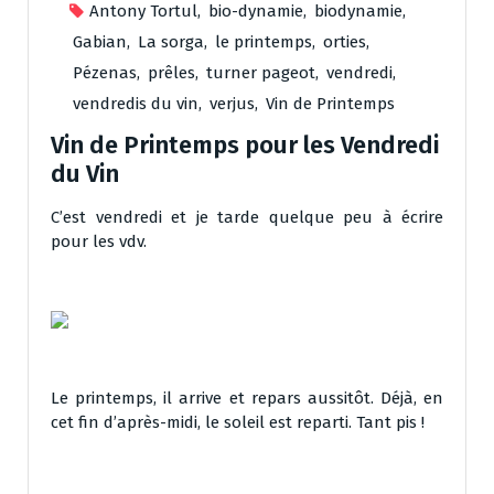
Antony Tortul
,
bio-dynamie
,
biodynamie
,
Gabian
,
La sorga
,
le printemps
,
orties
,
Pézenas
,
prêles
,
turner pageot
,
vendredi
,
vendredis du vin
,
verjus
,
Vin de Printemps
Vin de Printemps pour les Vendredi
du Vin
C’est vendredi et je tarde quelque peu à écrire
pour les vdv.
Le printemps, il arrive et repars aussitôt. Déjà, en
cet fin d’après-midi, le soleil est reparti. Tant pis !