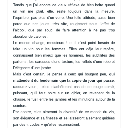
Tandis que j’ai encore ce vieux réflexe de bien boire quand
un vin me plait, elle, reste toujours dans la mesure,
l’équilibre, pas plus d’un verre. Une telle attitude, aussi bien
parce que ses joues, très vite, rougissent sous l’effet de
l’alcool, que par souci de faire attention à ne pas trop
absorber de calories.
Le monde change, messieurs ! et il n’est point besoin de
faire un vin pour les femmes. Elles ont déjà leur repère,
connaissent bien mieux que les hommes, les subtilités des
parfums, les caresses d’une texture, les reflets d’une robe et
l’élégance d’une jambe.
Mais c’est certain, je pense à ceux qui bougent peu,
qui
n’attendent du lendemain que la copie du jour qui passe
,
rassurez-vous, elles n’achèteront pas de ce rouge corsé,
puissant, qu’il faut boire sur un gibier, en revenant de la
chasse, le fusil entre les jambes et les minutions autour de la
ceinture.
Par contre, elles aimeront la diversité de ce monde du vin,
son élégance et sa finesse et se laisseront aisément guidées
par des « codes » qu’elles reconnaitront.