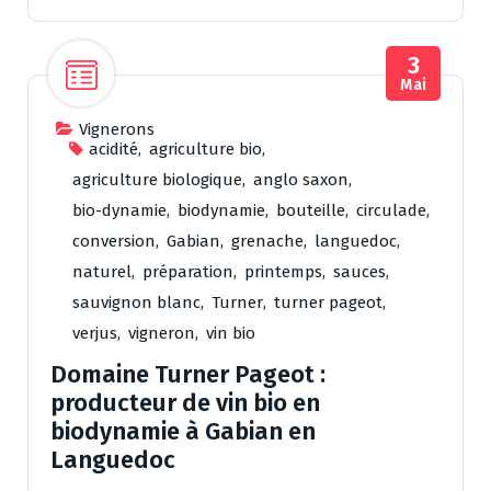
3
Mai
Vignerons
acidité
,
agriculture bio
,
agriculture biologique
,
anglo saxon
,
bio-dynamie
,
biodynamie
,
bouteille
,
circulade
,
conversion
,
Gabian
,
grenache
,
languedoc
,
naturel
,
préparation
,
printemps
,
sauces
,
sauvignon blanc
,
Turner
,
turner pageot
,
verjus
,
vigneron
,
vin bio
Domaine Turner Pageot :
producteur de vin bio en
biodynamie à Gabian en
Languedoc