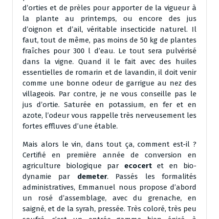
d’orties et de prèles pour apporter de la vigueur à
la plante au printemps, ou encore des jus
d’oignon et d’ail, véritable insecticide naturel. Il
faut, tout de même, pas moins de 50 kg de plantes
fraîches pour 300 l d’eau. Le tout sera pulvérisé
dans la vigne. Quand il le fait avec des huiles
essentielles de romarin et de lavandin, il doit venir
comme une bonne odeur de garrigue au nez des
villageois. Par contre, je ne vous conseille pas le
jus d’ortie. Saturée en potassium, en fer et en
azote, l’odeur vous rappelle très nerveusement les
fortes effluves d’une étable.
Mais alors le vin, dans tout ça, comment est-il ?
Certifié en première année de conversion en
agriculture biologique par
ecocert
et en bio-
dynamie par
demeter
. Passés les formalités
administratives, Emmanuel nous propose d’abord
un rosé d’assemblage, avec du grenache, en
saigné, et de la syrah, pressée. Très coloré, très peu