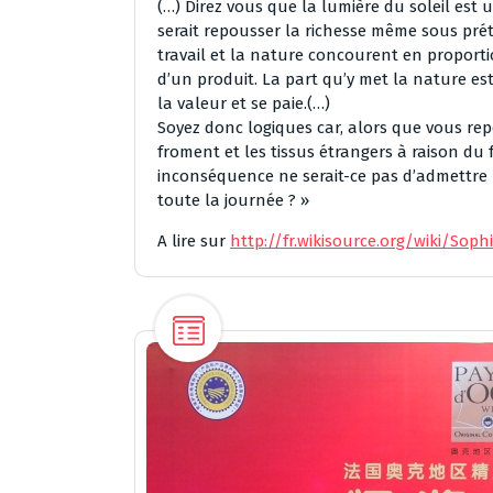
(…) Direz vous que la lumière du soleil est 
serait repousser la richesse même sous prét
travail et la nature concourent en proportio
d’un produit. La part qu’y met la nature est 
la valeur et se paie.(…)
Soyez donc logiques car, alors que vous repo
froment et les tissus étrangers à raison du 
inconséquence ne serait-ce pas d’admettre l
toute la journée ? »
A lire sur
http://fr.wikisource.org/wiki/S