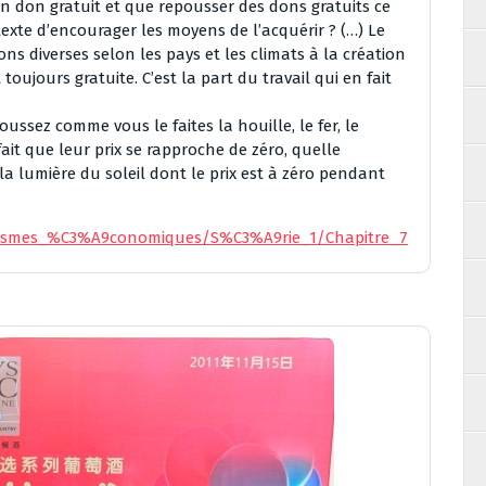
un don gratuit et que repousser des dons gratuits ce
exte d’encourager les moyens de l’acquérir ? (…) Le
ns diverses selon les pays et les climats à la création
toujours gratuite. C’est la part du travail qui en fait
ussez comme vous le faites la houille, le fer, le
fait que leur prix se rapproche de zéro, quelle
a lumière du soleil dont le prix est à zéro pendant
ophismes_%C3%A9conomiques/S%C3%A9rie_1/Chapitre_7