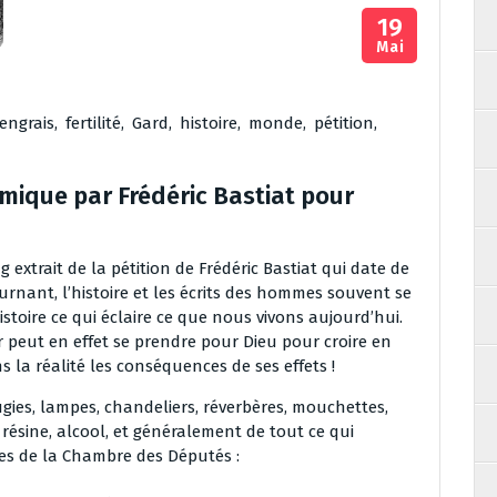
19
Mai
engrais
,
fertilité
,
Gard
,
histoire
,
monde
,
pétition
,
omique par Frédéric Bastiat pour
g extrait de la pétition de Frédéric Bastiat qui date de
rnant, l’histoire et les écrits des hommes souvent se
histoire ce qui éclaire ce que nous vivons aujourd’hui.
r peut en effet se prendre pour Dieu pour croire en
 la réalité les conséquences de ses effets !
ugies, lampes, chandeliers, réverbères, mouchettes,
, résine, alcool, et généralement de tout ce qui
res de la Chambre des Députés :