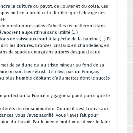
ndre la culture du pavot, de l’olivier et du colza. Ces
pos mettre à profit cette fertilité que l’élevage des
re.
. de nombreux essaims d’abeilles recueilleront dans
vaporent aujourd’hui sans utilité (…)
lions de vaisseaux iront à la pêche de la baleine.(…) Et
 d’ici les dorures, bronzes, cristaux en chandeliers, en
 dans de spacieux magasins auprès desquesl ceux
ommet de sa dune ou au triste mineur au fond de sa
ire ou son bien-être.(…) il n’est pas un Français
’au plus humble débitant d’allumettes dont le succès
e protection la France n’y gagnera point parce que le
s intérêts du consommateur. Quand il s’est trouvé aux
ances, vous l’avez sacrifié. Vous l’avez fait pour
aine du travail. Par le même motif, vous devez le faire