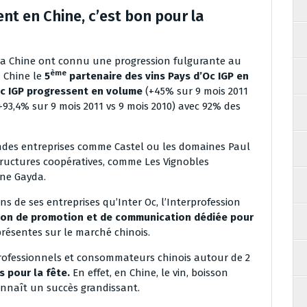
ent en Chine, c’est bon pour la
s la Chine ont connu une progression fulgurante au
ème
a Chine le
5
partenaire des vins Pays d’Oc IGP en
Oc IGP progressent en volume
(+45% sur 9 mois 2011
+93,4% sur 9 mois 2011 vs 9 mois 2010) avec 92% des
randes entreprises comme Castel ou les domaines Paul
ructures coopératives, comme Les Vignobles
ine Gayda.
ns de ses entreprises qu’Inter Oc, l’Interprofession
on de promotion et de communication dédiée pour
présentes sur le marché chinois.
professionnels et consommateurs chinois autour de 2
s pour la fête.
En effet, en Chine, le vin, boisson
onnaît un succès grandissant.