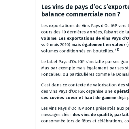
Les vins de pays d’oc s’export
balance commerciale non ?
Les exportations de Vins Pays d’Oc IGP ver
cours des 10 dernières années, faisant de l
volume
.
Les exportations de vins Pays d’
vs 9 mois 2010)
mais également en valeur
(
(1)
volumes conditionnés en bouteilles.
Le label Pays d’Oc IGP s’installe par ses g
Mas par exemple mais également par ses st
Foncalieu, ou particulières comme le Doma
C’est dans ce contexte de valorisation des vi
des Vins Pays d’Oc IGP, organise une
opérati
ses cuvées coeur et haut de gamme
déjà 
Les vins Pays d’Oc IGP sont présentés aux 
messages clés :
des vins de qualité, parfait
consommée lors de fêtes et célébrations, c