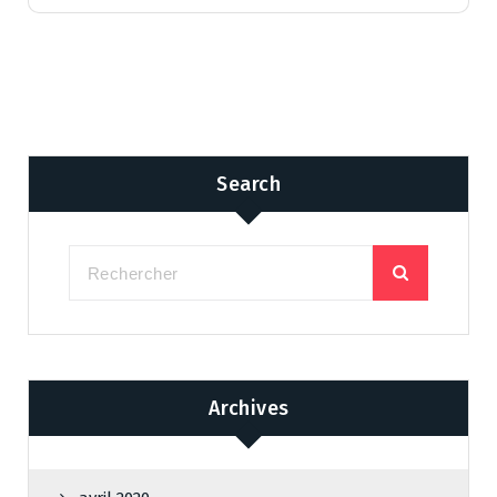
Search
Archives