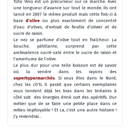
Toto Vino est un précurseur sur ce marché. Avec
une longueur d’avance sur tout le monde, ils ont
lancé en 2007 le même produit mais cette fois-ci à
base
d’olive
ou plus exactement de concentré
d’eau d’olives, d’extrait de feuille d’olivier et de
sucre de raisin.
Le nez se parfume d’olive tout en fraîcheur. La
bouche, pétillante, surprend par cette
ambivalence sucré-salé entre le sucre de raisin et
l’amertume de l’olive.
Le plus dur pour une telle boisson est de savoir
où la vendre dans les rayons des
superhypermarchés
. Si vous êtes dans le Nord,
chez les ch’ti, il parait que certains exemplaires
vous tendent déjà les bras dans les linéaires à
côté soit des énergies drink soit des apéritifs. Dur
métier que de se faire une petite place dans ce
milieu impitoyable ! Et ca, c’est une autre histoire !
J’y reviendrai…