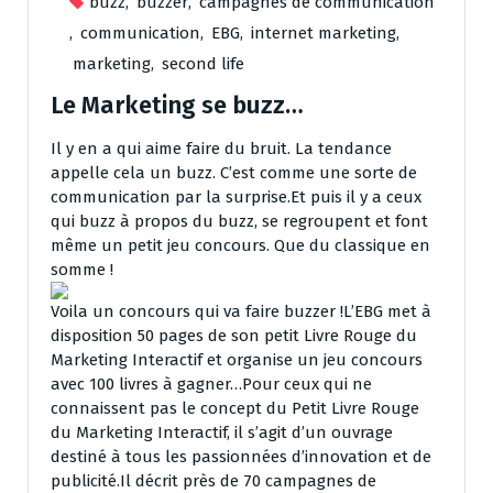
buzz
,
buzzer
,
campagnes de communication
,
communication
,
EBG
,
internet marketing
,
marketing
,
second life
Le Marketing se buzz…
Il y en a qui aime faire du bruit. La tendance
appelle cela un buzz. C’est comme une sorte de
communication par la surprise.Et puis il y a ceux
qui buzz à propos du buzz, se regroupent et font
même un petit jeu concours. Que du classique en
somme !
Voila un concours qui va faire buzzer !L’EBG met à
disposition 50 pages de son petit Livre Rouge du
Marketing Interactif et organise un jeu concours
avec 100 livres à gagner…Pour ceux qui ne
connaissent pas le concept du Petit Livre Rouge
du Marketing Interactif, il s’agit d’un ouvrage
destiné à tous les passionnées d’innovation et de
publicité.Il décrit près de 70 campagnes de