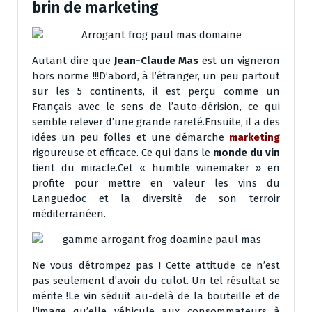
brin de marketing
Autant dire que
Jean-Claude Mas
est un vigneron
hors norme !!!D’abord, à l’étranger, un peu partout
sur les 5 continents, il est perçu comme un
Français avec le sens de l’auto-dérision, ce qui
semble relever d’une grande rareté.Ensuite, il a des
idées un peu folles et une démarche
marketing
rigoureuse et efficace. Ce qui dans le
monde du vin
tient du miracle.Cet « humble winemaker » en
profite pour mettre en valeur les vins du
Languedoc et la diversité de son terroir
méditerranéen.
Ne vous détrompez pas ! Cette attitude ce n’est
pas seulement d’avoir du culot. Un tel résultat se
mérite !Le vin séduit au-delà de la bouteille et de
l’image qu’elle véhicule aux consommateurs à