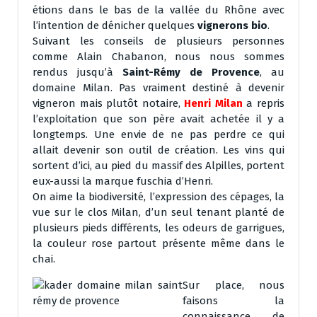
étions dans le bas de la vallée du Rhône avec
l’intention de dénicher quelques
vignerons bio
.
Suivant les conseils de plusieurs personnes
comme Alain Chabanon, nous nous sommes
rendus jusqu’à
Saint-Rémy de Provence
, au
domaine Milan. Pas vraiment destiné à devenir
vigneron mais plutôt notaire,
Henri Milan
a repris
l’exploitation que son père avait achetée il y a
longtemps. Une envie de ne pas perdre ce qui
allait devenir son outil de création. Les vins qui
sortent d’ici, au pied du massif des Alpilles, portent
eux-aussi la marque fuschia d’Henri.
On aime la biodiversité, l’expression des cépages, la
vue sur le clos Milan, d’un seul tenant planté de
plusieurs pieds différents, les odeurs de garrigues,
la couleur rose partout présente même dans le
chai.
Sur place, nous
faisons la
connaissance de