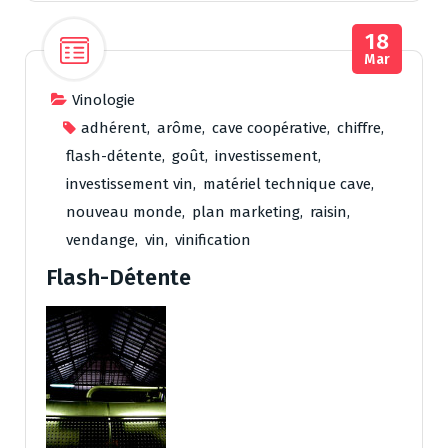
18
Mar
Vinologie
adhérent
,
arôme
,
cave coopérative
,
chiffre
,
flash-détente
,
goût
,
investissement
,
investissement vin
,
matériel technique cave
,
nouveau monde
,
plan marketing
,
raisin
,
vendange
,
vin
,
vinification
Flash-Détente