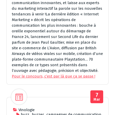
communication innovantes, et laisse aux experts
du marketing interactif la parole sur les nouvelles
tendances à venir !La dernière édition « Internet
Marketing » décrit les opérations de
communication les plus innovantes : bouche à
oreille exponentiel autour du démarrage de
France 24, lancement sur Second Life du dernier
parfum de Jean Paul Gaultier, mise en place du
site e-commerce de L’Avion, diffusion par British
Airways de vidéos virales sur mobile, création d’une
plate-forme communautaire Playstation… 70
exemples de ce types sont présentés dans
l’ouvrage avec pédagogie, précision et objectivité.
Pour le concours, c’est par là que ça se passe !
7
Mar
Vinologie
buzz
,
buzzer
,
campagnes de communication