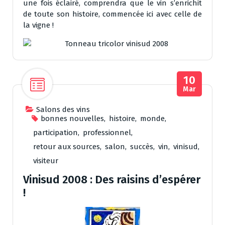
une fois éclairé, comprendra que le vin s’enrichit
de toute son histoire, commencée ici avec celle de
la vigne !
10
Mar
Salons des vins
bonnes nouvelles
,
histoire
,
monde
,
participation
,
professionnel
,
retour aux sources
,
salon
,
succès
,
vin
,
vinisud
,
visiteur
Vinisud 2008 : Des raisins d’espérer
!