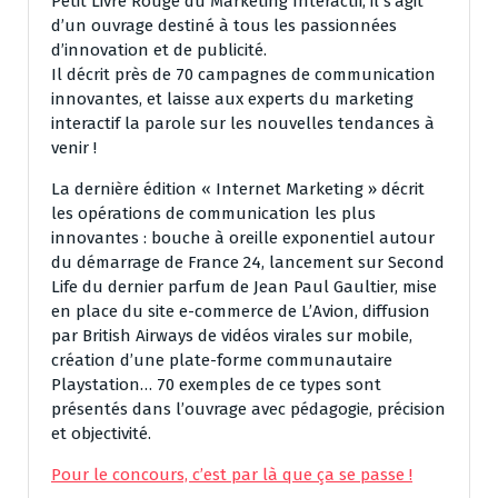
Petit Livre Rouge du Marketing Interactif, il s’agit
d’un ouvrage destiné à tous les passionnées
d’innovation et de publicité.
Il décrit près de 70 campagnes de communication
innovantes, et laisse aux experts du marketing
interactif la parole sur les nouvelles tendances à
venir !
La dernière édition « Internet Marketing » décrit
les opérations de communication les plus
innovantes : bouche à oreille exponentiel autour
du démarrage de France 24, lancement sur Second
Life du dernier parfum de Jean Paul Gaultier, mise
en place du site e-commerce de L’Avion, diffusion
par British Airways de vidéos virales sur mobile,
création d’une plate-forme communautaire
Playstation… 70 exemples de ce types sont
présentés dans l’ouvrage avec pédagogie, précision
et objectivité.
Pour le concours, c’est par là que ça se passe !