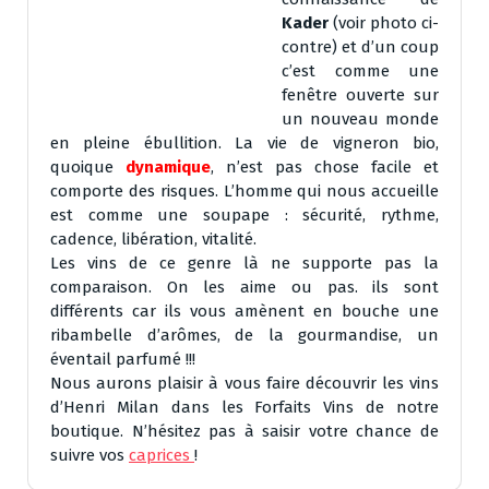
Kader
(voir photo ci-
contre) et d’un coup
c’est comme une
fenêtre ouverte sur
un nouveau monde
en pleine ébullition. La vie de vigneron bio,
quoique
dynamique
, n’est pas chose facile et
comporte des risques. L’homme qui nous accueille
est comme une soupape : sécurité, rythme,
cadence, libération, vitalité.
Les vins de ce genre là ne supporte pas la
comparaison. On les aime ou pas. ils sont
différents car ils vous amènent en bouche une
ribambelle d’arômes, de la gourmandise, un
éventail parfumé !!!
Nous aurons plaisir à vous faire découvrir les vins
d’Henri Milan dans les Forfaits Vins de notre
boutique. N’hésitez pas à saisir votre chance de
suivre vos
caprices
!