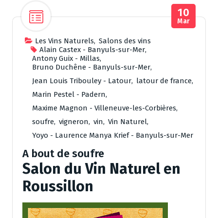
10
Mar
Les Vins Naturels
,
Salons des vins
Alain Castex - Banyuls-sur-Mer
,
Antony Guix - Millas
,
Bruno Duchêne - Banyuls-sur-Mer
,
Jean Louis Tribouley - Latour
,
latour de france
,
Marin Pestel - Padern
,
Maxime Magnon - Villeneuve-les-Corbières
,
soufre
,
vigneron
,
vin
,
Vin Naturel
,
Yoyo - Laurence Manya Krief - Banyuls-sur-Mer
A bout de soufre
Salon du Vin Naturel en
Roussillon