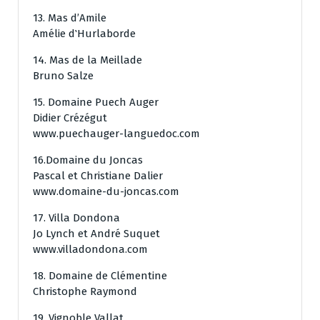
13. Mas d’Amile
Amélie d‛Hurlaborde
14. Mas de la Meillade
Bruno Salze
15. Domaine Puech Auger
Didier Crézégut
www.puechauger-languedoc.com
16.Domaine du Joncas
Pascal et Christiane Dalier
www.domaine-du-joncas.com
17. Villa Dondona
Jo Lynch et André Suquet
www.villadondona.com
18. Domaine de Clémentine
Christophe Raymond
19. Vignoble Vallat