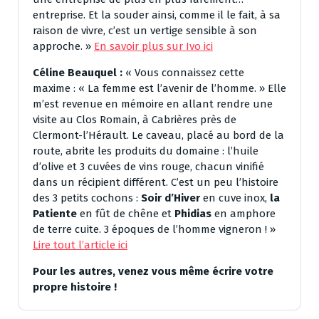
entreprise. Et la souder ainsi, comme il le fait, à sa
raison de vivre, c’est un vertige sensible à son
approche. »
En savoir plus sur Ivo ici
Céline Beauquel :
« Vous connaissez cette
maxime : « La femme est l’avenir de l’homme. » Elle
m’est revenue en mémoire en allant rendre une
visite au Clos Romain, à Cabrières près de
Clermont-l’Hérault. Le caveau, placé au bord de la
route, abrite les produits du domaine : l’huile
d’olive et 3 cuvées de vins rouge, chacun vinifié
dans un récipient différent. C’est un peu l’histoire
des 3 petits cochons :
Soir d’Hiver
en cuve inox,
la
Patiente
en fût de chêne et
Phidias
en amphore
de terre cuite. 3 époques de l’homme vigneron ! »
Lire tout l’article ici
Pour les autres, venez vous même écrire votre
propre histoire !