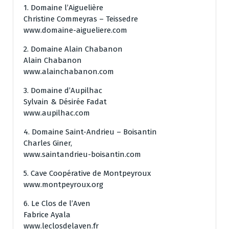
1. Domaine l’Aiguelière
Christine Commeyras – Teissedre
www.domaine-aigueliere.com
2. Domaine Alain Chabanon
Alain Chabanon
www.alainchabanon.com
3. Domaine d’Aupilhac
Sylvain & Désirée Fadat
www.aupilhac.com
4. Domaine Saint-Andrieu – Boisantin
Charles Giner,
www.saintandrieu-boisantin.com
5. Cave Coopérative de Montpeyroux
www.montpeyroux.org
6. Le Clos de l’Aven
Fabrice Ayala
www.leclosdelaven.fr