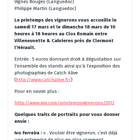
Vignes Rouges (Languedoc)
Philippe Martin (Languedoc)
Le printemps des vignerons vous accueille le
samedi 17 mars et le dimanche 18 mars de 10
heures à 18 heures au Clos Romain entre
Villeneuvette & Cabrieres près de Clermont
l’Hérault.
Entrée : 5 euros donnant droit à dégustation sur
l’ensemble des stands ainsi qu’à l’exposition des
photographies de Catch Alive
(
http://www.catchalive.fr/
)
Pour en savoir plus :
http://www.wix.com/printempsvignerons/2012
Quelques traits de portraits pour vous donner
envie :
Ivo Ferreira :
« . Vouloir être vigneron, c’est déjà
une entreprise de plus en plus rarement…