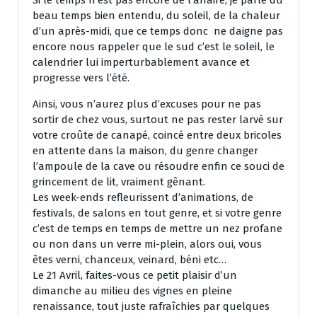
Si le temps n’est pas encore de l’affaire, je parle du
beau temps bien entendu, du soleil, de la chaleur
d’un après-midi, que ce temps donc ne daigne pas
encore nous rappeler que le sud c’est le soleil, le
calendrier lui imperturbablement avance et
progresse vers l’été.
Ainsi, vous n’aurez plus d’excuses pour ne pas
sortir de chez vous, surtout ne pas rester larvé sur
votre croûte de canapé, coincé entre deux bricoles
en attente dans la maison, du genre changer
l’ampoule de la cave ou résoudre enfin ce souci de
grincement de lit, vraiment gênant.
Les week-ends refleurissent d’animations, de
festivals, de salons en tout genre, et si votre genre
c’est de temps en temps de mettre un nez profane
ou non dans un verre mi-plein, alors oui, vous
êtes verni, chanceux, veinard, béni etc…
Le 21 Avril, faites-vous ce petit plaisir d’un
dimanche au milieu des vignes en pleine
renaissance, tout juste rafraîchies par quelques