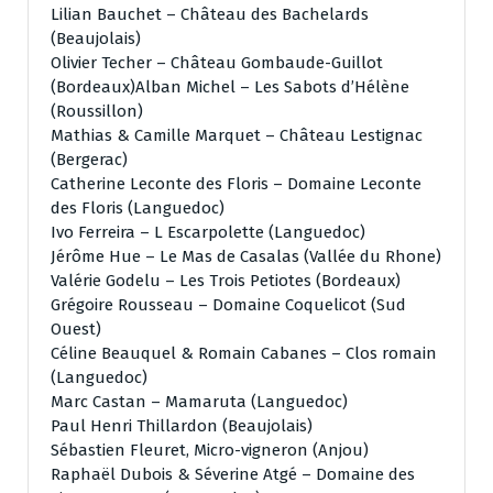
Lilian Bauchet – Château des Bachelards
(Beaujolais)
Olivier Techer – Château Gombaude-Guillot
(Bordeaux)Alban Michel – Les Sabots d’Hélène
(Roussillon)
Mathias & Camille Marquet – Château Lestignac
(Bergerac)
Catherine Leconte des Floris – Domaine Leconte
des Floris (Languedoc)
Ivo Ferreira – L Escarpolette (Languedoc)
Jérôme Hue – Le Mas de Casalas (Vallée du Rhone)
Valérie Godelu – Les Trois Petiotes (Bordeaux)
Grégoire Rousseau – Domaine Coquelicot (Sud
Ouest)
Céline Beauquel & Romain Cabanes – Clos romain
(Languedoc)
Marc Castan – Mamaruta (Languedoc)
Paul Henri Thillardon (Beaujolais)
Sébastien Fleuret, Micro-vigneron (Anjou)
Raphaël Dubois & Séverine Atgé – Domaine des