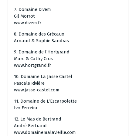
7. Domaine Divem
Gil Morrot
www.divem.fr
8. Domaine des Grécaux
Arnaud & Sophie Sandras
9. Domaine de l’Hortgrand
Marc & Cathy Cros
www.hortgrand.fr
10. Domaine La Jasse Castel
Pascale Rivière
www.jasse-castel.com
11. Domaine de L‛Escarpolette
Ivo Ferreira
12. Le Mas de Bertrand
André Bertrand
www.domainemalavieille.com