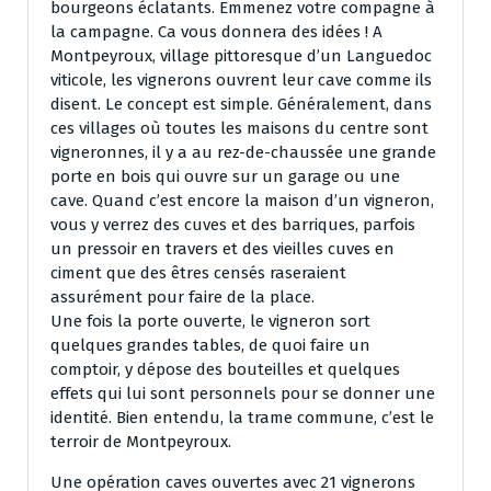
bourgeons éclatants. Emmenez votre compagne à
la campagne. Ca vous donnera des idées ! A
Montpeyroux, village pittoresque d’un Languedoc
viticole, les vignerons ouvrent leur cave comme ils
disent. Le concept est simple. Généralement, dans
ces villages où toutes les maisons du centre sont
vigneronnes, il y a au rez-de-chaussée une grande
porte en bois qui ouvre sur un garage ou une
cave. Quand c’est encore la maison d’un vigneron,
vous y verrez des cuves et des barriques, parfois
un pressoir en travers et des vieilles cuves en
ciment que des êtres censés raseraient
assurément pour faire de la place.
Une fois la porte ouverte, le vigneron sort
quelques grandes tables, de quoi faire un
comptoir, y dépose des bouteilles et quelques
effets qui lui sont personnels pour se donner une
identité. Bien entendu, la trame commune, c’est le
terroir de Montpeyroux.
Une opération caves ouvertes avec 21 vignerons