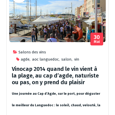
30
Mai
Salons des vins
agde
,
aoc languedoc
,
salon
,
vin
Vinocap 2014 quand le vin vient à
la plage, au cap d’agde, naturiste
ou pas, on y prend du plaisir
Une journée au Cap d’Agde, sur le port, pour déguster
le meilleur du Languedoc : le soleil, chaud, velouté, la